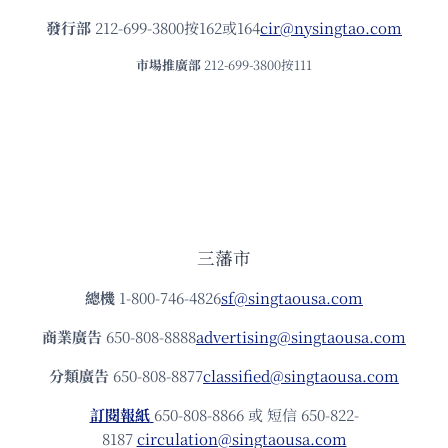
發⾏部
212-699-3800按162或164
cir@nysingtao.com
市場推廣部
212-699-3800按111
三藩市
總機
1-800-746-4826
sf@singtaousa.com
商業廣告
650-808-8888
advertising@singtaousa.com
分類廣告
650-808-8877
classified@singtaousa.com
訂閱報紙
650-808-8866 或 短信 650-822-
8187
circulation@singtaousa.com