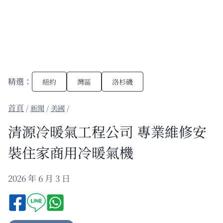
精選：
紐約
灣區
洛杉磯
/
新聞
/
美國
/
清源冷暖氣工程公司 專業維修安
裝住家商用冷暖氣機
2026 年 6 月 3 日