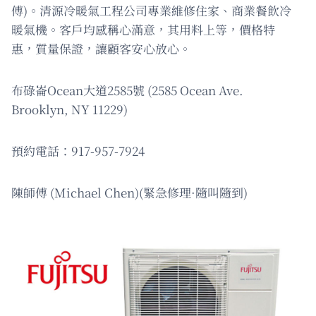
傅)。清源冷暖氣工程公司專業維修住家、商業餐飲冷
暖氣機。客戶均感稱心滿意，其用料上等，價格特
惠，質量保證，讓顧客安心放心。
布碌崙Ocean大道2585號 (2585 Ocean Ave.
Brooklyn, NY 11229)
預約電話：917-957-7924
陳師傅 (Michael Chen)(緊急修理·隨叫隨到)