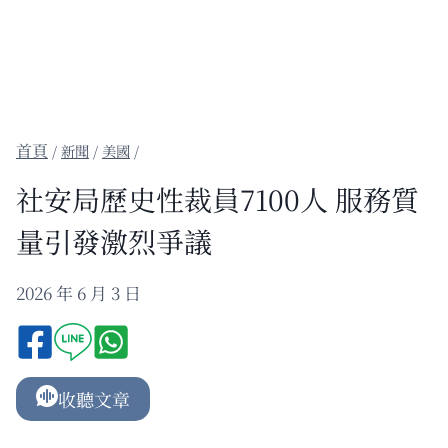
/
新聞
/
美國
/
社安局歷史性裁員7100人 服務質
量引發激烈爭議
2026 年 6 月 3 日
收聽文章