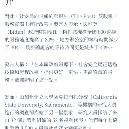
升
對此，社安局向《紐約郵報》（The Post）反駁稱，
服務實際上有所改善。發言人表示，與拜登
（Biden）政府時期相比，撥打該機構全國 800 熱線
的服務速度提高了 80%，地方辦公室的等待時間減少
了 30%，殘疾聽證會的等待時間更是減少了 40%。
發言人稱：「在本屆政府領導下，社會安全局正透過
技術和流程改進，提供更好、更快、更高質量的服
務。數據證明了這一點。」
然而，由加州州立大學薩克拉門托分校（California
State University, Sacramento）等機構的研究人員
進行的調查卻描繪了另一幅景象。研究人員採訪了來
自 32 個非營利組織的 52 名福利代表，他們每年共協
助超過 8,000 人申請社會安全殘疾福利。