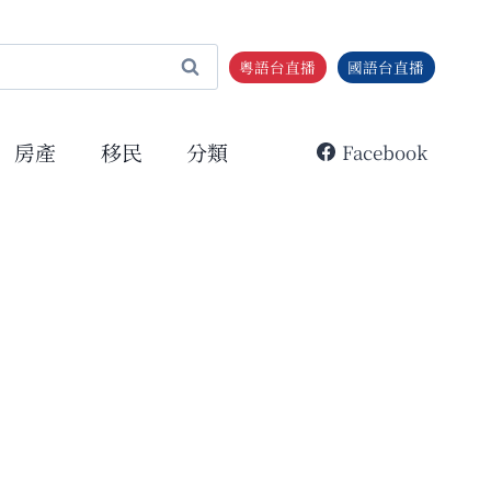
粵語台直播
國語台直播
房產
移民
分類
Facebook