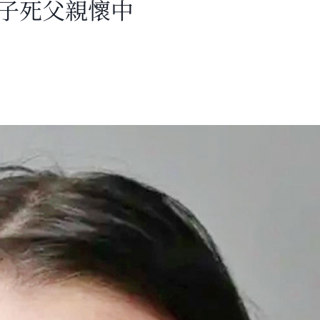
男子死父親懷中