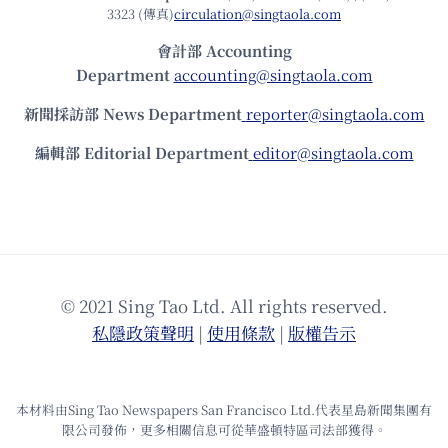
3323 (傳真)
circulation@singtaola.com
會計部 Accounting
Department
accounting@singtaola.com
新聞採訪部 News Department
reporter@singtaola.com
編輯部 Editorial Department
editor@singtaola.com
© 2021 Sing Tao Ltd. All rights reserved.
私隱政策聲明
|
使⽤條款
|
版權告⽰
本材料由Sing Tao Newspapers San Francisco Ltd.代表星島新聞集團有
限公司發佈，更多相關信息可從華盛頓特區司法部獲得。