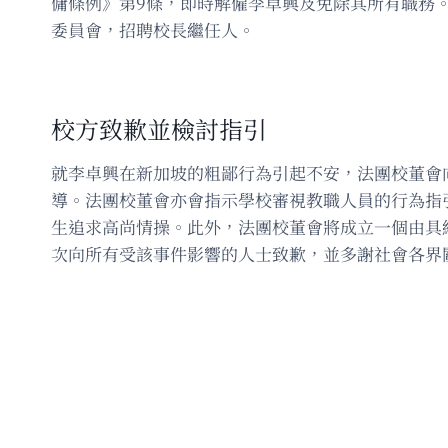
傭條例》第9條，即時解僱李卓興及免除其所有職務
委員會，招聘校長繼任人。
校方致歉並檢討指引
就李卓興在新加坡的粗鄙行為引起不安，法團校董會
導。法團校董會亦會指示學校審視教職人員的行為指
生追求高尚情操。此外，法團校董會將成立一個由具
次向所有受該事件影響的人士致歉，並多謝社會各界