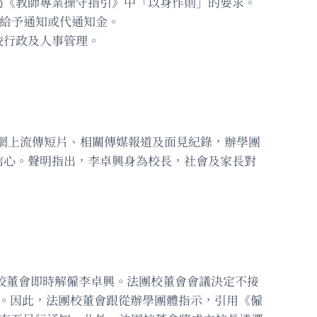
局《教師專業操守指引》中「以身作則」的要求。
須給予通知或代通知金。
校行政及人事管理。
根據網上流傳短片、相關傳媒報道及面見紀錄，辦學團
信心。聲明指出，李卓興身為校長，社會及家長對
團校董會即時解僱李卓興。法團校董會會議決定不接
發。因此，法團校董會跟從辦學團體指示，引用《僱