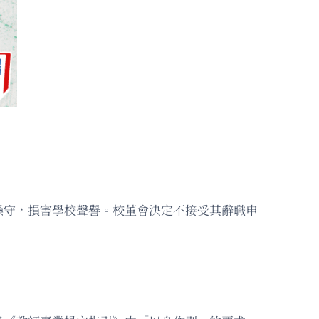
操守，損害學校聲譽。校董會決定不接受其辭職申