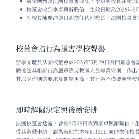
辦學團體及法團校董會確認，李卓興校長在新加
校董會收到李卓興辭職信，生效日期為2026年
副校長陳慶冲即日起擔任代理校長，法團校董會
校董會指行為損害學校聲譽
辦學團體及法團校董會於2026年5月29日召開緊
體確認其粗鄙行為嚴重違反教職人員專業守則，作出
其以身作則的要求及期望更高，其行為不僅破壞學校
即時解僱決定與後續安排
法團校董會透露，曾於5月28日收到李卓興辭職信，
受其辭職申請，認為若他在本年8月31日前仍擔任