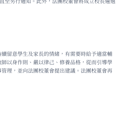
，直至另行通知。此外，法團校董會將成立校長遴選
持續留意學生及家長的情緒，有需要時給予適當輔
教師以身作則、嚴以律己、修養品格，從而引導學
事管理，並向法團校董會提出建議。法團校董會再