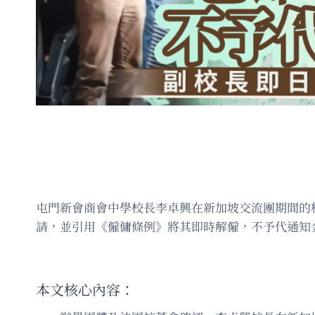
屯門新會商會中學校長李卓興在新加坡交流團期間的
請，並引用《僱傭條例》將其即時解僱，不予代通知
本文核心內容：