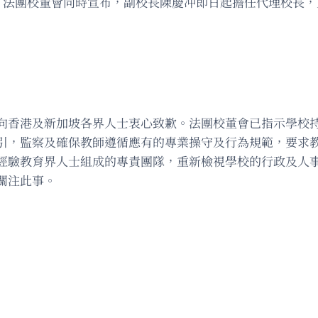
。法團校董會同時宣布，副校長陳慶冲即日起擔任代理校長
向香港及新加坡各界人士衷心致歉。法團校董會已指示學校
引，監察及確保教師遵循應有的專業操守及行為規範，要求
經驗教育界人士組成的專責團隊，重新檢視學校的行政及人
關注此事。