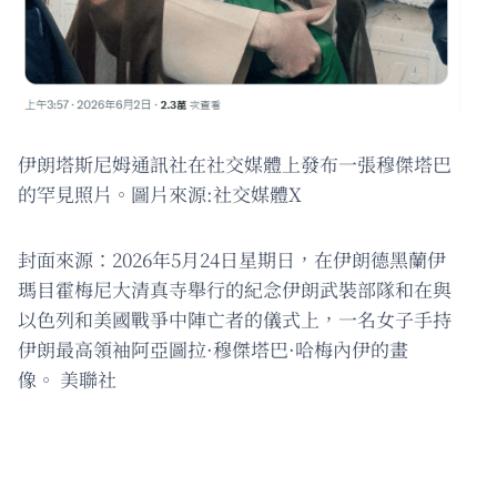
伊朗塔斯尼姆通訊社在社交媒體上發布一張穆傑塔巴
的罕見照片。圖片來源:社交媒體X
封面來源：2026年5月24日星期日，在伊朗德黑蘭伊
瑪目霍梅尼大清真寺舉行的紀念伊朗武裝部隊和在與
以色列和美國戰爭中陣亡者的儀式上，一名女子手持
伊朗最高領袖阿亞圖拉·穆傑塔巴·哈梅內伊的畫
像。 美聯社