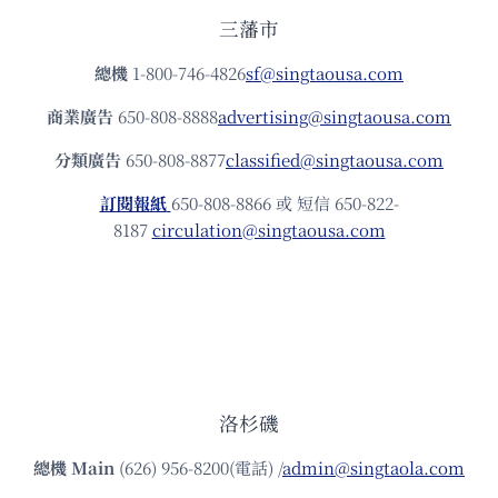
三藩市
總機
1-800-746-4826
sf@singtaousa.com
商業廣告
650-808-8888
advertising@singtaousa.com
分類廣告
650-808-8877
classified@singtaousa.com
訂閱報紙
650-808-8866 或 短信 650-822-
8187
circulation@singtaousa.com
洛杉磯
總機
Main
(626) 956-8200(電話) /
admin@singtaola.com