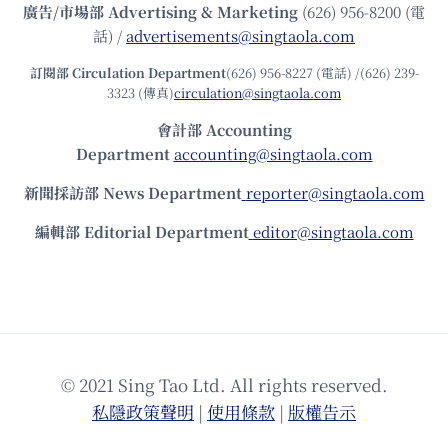
廣告/市場部
Advertising & Marketing
(626) 956-8200 (電
話) /
advertisements@singtaola.com
訂閱部 Circulation Department
(626) 956-8227 (電話) /(626) 239-
3323 (傳真)
circulation@singtaola.com
會計部 Accounting
Department
accounting@singtaola.com
新聞採訪部 News Department
reporter@singtaola.com
編輯部 Editorial Department
editor@singtaola.com
© 2021 Sing Tao Ltd. All rights reserved.
私隱政策聲明
|
使⽤條款
|
版權告⽰