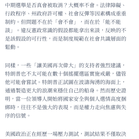
中期選舉是否真會被取消？大概率不會。法律障礙、
行政程序、州政府許可權、社會反彈等因素構成重重
制約。但問題不在於「會不會」，而在於「能不能
談」。違反憲政常識的假設都能拿出來談，反映的不
是該假設的可行性，而是制度規範在社會共識層面的
鬆動。
同樣，一些「讓美國再次偉大」的支持者強烈建議，
特朗普也不太可能在數十個搖擺選區實施戒嚴，儘管
他可能會嘗試。特朗普正試圖在波濤洶湧的海面上，
通過製造更大的浪潮來穩住自己的船身。然而歷史證
明，當一位領導人開始將國家安全與個人選情高度捆
綁時，往往不是強大的表現，而是權力走向焦慮與失
序的信號。
美國政治正在經歷一場壓力測試，測試結果不僅取決