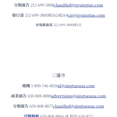
分類廣告
212-699-3808
classified@nysingtao.com
發⾏部
212-699-3800按162或164
cir@nysingtao.com
市場推廣部
212-699-3800按111
三藩市
總機
1-800-746-4826
sf@singtaousa.com
商業廣告
650-808-8888
advertising@singtaousa.com
分類廣告
650-808-8877
classified@singtaousa.com
訂閱報紙
650-808-8866 或 短信 650-822-