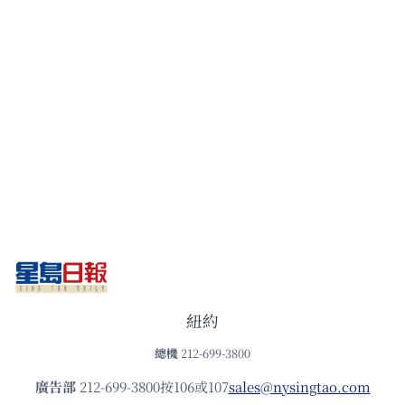
紐約
總機
212-699-3800
廣告部
212-699-3800按106或107
sales@nysingtao.com