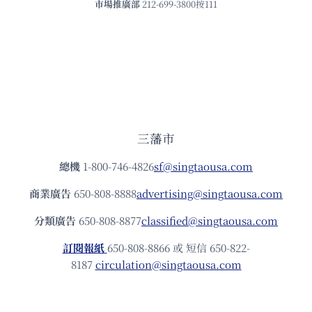
市場推廣部
212-699-3800按111
三藩市
總機
1-800-746-4826
sf@singtaousa.com
商業廣告
650-808-8888
advertising@singtaousa.com
分類廣告
650-808-8877
classified@singtaousa.com
訂閱報紙
650-808-8866 或 短信 650-822-
8187
circulation@singtaousa.com