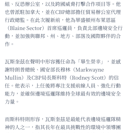
組、反恐辦公室，以及跨國威脅打擊合作項目等。他
也曾派駐加拿大，並在CBP總部擔任貿易辦公室代理
行政總監。在此次履新前，他為華盛頓州布萊恩區
（Blaine Sector）首席巡邏員，負責北部邊境安全行
動，並加強與聯邦、州、地方、部落及國際夥伴的合
作。
瓦斯奎茲在聲明中形容獲任命為「畢生榮幸」，並感
謝特朗普總統、國安部長穆林（Markwayne
Mullin）及CBP局長斯科特（Rodney Scott）的信
任。他表示，上任後將專注支援前線人員、強化行動
能力，並確保邊境巡邏隊維持全球最有效的邊境安全
力量。
而斯科特則形容，瓦斯奎茲是最能代表邊境巡邏隊精
神的人之一，指其長年在最具挑戰性的環境中領導團