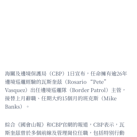
海關及邊境保護局（CBP）1日宣布，任命擁有逾26年
邊境巡邏經驗的瓦斯奎茲（Rosario “Pete”
Vasquez）出任邊境巡邏隊（Border Patrol）主管，
接替上月辭職、任期大約15個月的班克斯（Mike
Banks）。
綜合《國會山報》和CBP官網的報道，CBP表示，瓦
斯奎茲曾於多個前線及管理崗位任職，包括特別行動