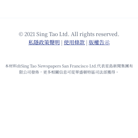
© 2021 Sing Tao Ltd. All rights reserved.
私隱政策聲明
|
使⽤條款
|
版權告⽰
本材料由Sing Tao Newspapers San Francisco Ltd.代表星島新聞集團有
限公司發佈，更多相關信息可從華盛頓特區司法部獲得。