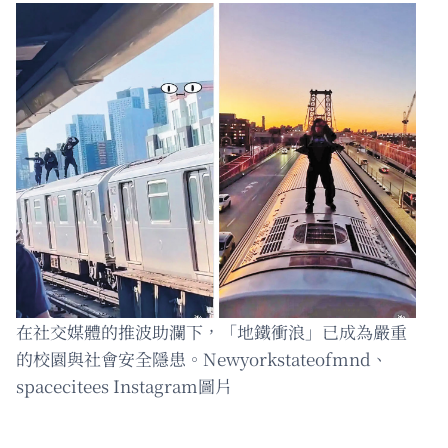
在社交媒體的推波助瀾下，「地鐵衝浪」已成為嚴重
的校園與社會安全隱患。Newyorkstateofmnd、
spacecitees Instagram圖片