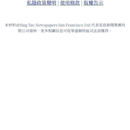
私隱政策聲明
|
使⽤條款
|
版權告⽰
本材料由Sing Tao Newspapers San Francisco Ltd.代表星島新聞集團有
限公司發佈，更多相關信息可從華盛頓特區司法部獲得。