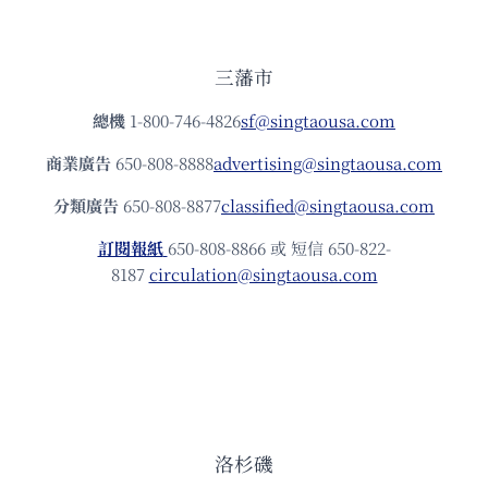
三藩市
總機
1-800-746-4826
sf@singtaousa.com
商業廣告
650-808-8888
advertising@singtaousa.com
分類廣告
650-808-8877
classified@singtaousa.com
訂閱報紙
650-808-8866 或 短信 650-822-
8187
circulation@singtaousa.com
洛杉磯