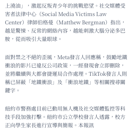
上澆油」，激起反叛青少年的挑戰慾望。社交媒體受
害者法律中心（Social Media Victims Law
Center）律師伯格曼（Matthew Bergman）指出，
越是驚悚、反常的網絡內容，越能刺激大腦分泌多巴
胺，從而吸引大量眼球。
面對禁之不絕的歪風，Meta發言人回應稱，鼓勵地鐵
衝浪的影片已違反公司政策，一經發現會立即刪除，
並將繼續與大都會捷運局合作處理。TikTok發言人則
稱已屏蔽「地鐵衝浪」及「衝浪地鐵」等相關搜尋關
鍵字。
紐約市警務處目前已動用無人機及社交媒體監控等科
技手段加強打擊。紐約市公立學校發言人透露，校方
正向學生家長進行宣導與簡報。本報訊