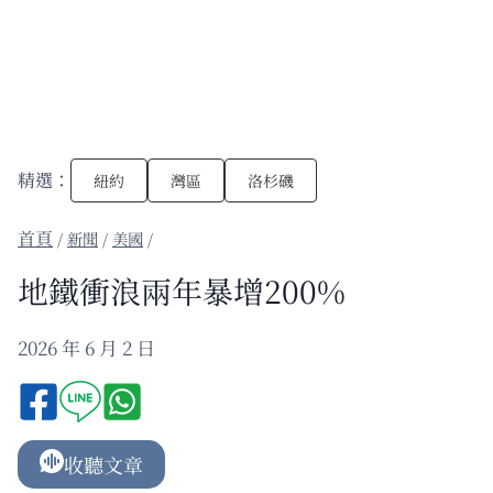
精選：
紐約
灣區
洛杉磯
/
新聞
/
美國
/
地鐵衝浪兩年暴增200%
2026 年 6 月 2 日
收聽文章