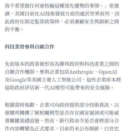
我不希望做任何會妨礙這種領先優勢的事情。」他強
調，美國目前在AI技術發展方面仍處於世界前列，因
此政府在制定監管政策時，必須兼顧安全與創新之間
的平衡。
科技業曾參與自願合作
先前版本的政策被形容為聯邦政府與科技產業之間的
自願合作機制。參與企業包括Anthropic、OpenAI
及Google等美國主要人工智能公司，這些企業原本將
協助政府評估新一代AI模型可能帶來的安全風險。
根據當時規劃，企業可向政府提供部分技術資訊，以
便聯邦機構了解相關模型是否存在國安漏洞或可能威
脅關鍵基礎設施。然而，新行政命令是否會將部分合
作內容轉變為正式要求，目前仍未公布細節，白宮也