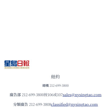
紐約
總機
212-699-3800
廣告部
212-699-3800按106或107
sales@nysingtao.com
分類廣告
212-699-3808
classified@nysingtao.com