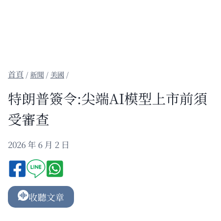
/
新聞
/
美國
/
特朗普簽令:尖端AI模型上市前須
受審查
2026 年 6 月 2 日
收聽文章