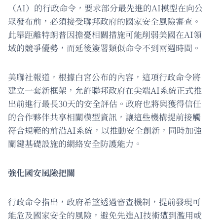
（AI）的行政命令，要求部分最先進的AI模型在向公
眾發布前，必須接受聯邦政府的國家安全風險審查。
此舉距離特朗普因擔憂相關措施可能削弱美國在AI領
域的競爭優勢，而延後簽署類似命令不到兩週時間。
美聯社報道，根據白宮公布的內容，這項行政命令將
建立一套新框架，允許聯邦政府在尖端AI系統正式推
出前進行最長30天的安全評估。政府也將與獲得信任
的合作夥伴共享相關模型資訊，讓這些機構提前接觸
符合規範的前沿AI系統，以推動安全創新，同時加強
關鍵基礎設施的網絡安全防護能力。
強化國安風險把關
行政命令指出，政府希望透過審查機制，提前發現可
能危及國家安全的風險，避免先進AI技術遭到濫用或