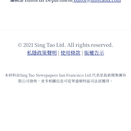
© 2021 Sing Tao Ltd. All rights reserved.
私隱政策聲明
|
使⽤條款
|
版權告⽰
本材料由Sing Tao Newspapers San Francisco Ltd.代表星島新聞集團有
限公司發佈，更多相關信息可從華盛頓特區司法部獲得。