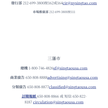
發⾏部
212-699-3800按162或164
cir@nysingtao.com
市場推廣部
212-699-3800按111
三藩市
總機
1-800-746-4826
sf@singtaousa.com
商業廣告
650-808-8888
advertising@singtaousa.com
分類廣告
650-808-8877
classified@singtaousa.com
訂閱報紙
650-808-8866 或 短信 650-822-
8187
circulation@singtaousa.com