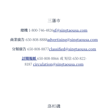
三藩市
總機
1-800-746-4826
sf@singtaousa.com
商業廣告
650-808-8888
advertising@singtaousa.com
分類廣告
650-808-8877
classified@singtaousa.com
訂閱報紙
650-808-8866 或 短信 650-822-
8187
circulation@singtaousa.com
洛杉磯