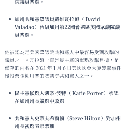
院議員普選。
加州共和黨眾議員戴維瓦拉道（ David
Valadao
）
晉級加州第22國會選區美國眾議院議
員普選。
他被認為是美國眾議院共和黨人中最容易受到攻擊的
議員之一。瓦拉道一直是民主黨的重點攻擊目標，是
僅存的兩名在 2021 年 1 月 6 日美國國會大廈襲擊事件
後投票彈劾川普的眾議院共和黨人之一。
民主黨候選人凱蒂·波特（ Katie Porter
）
承認
在加州州長競選中敗選
共和黨人史蒂夫希爾頓（Steve Hilton
）
對加州
州長初選表示樂觀