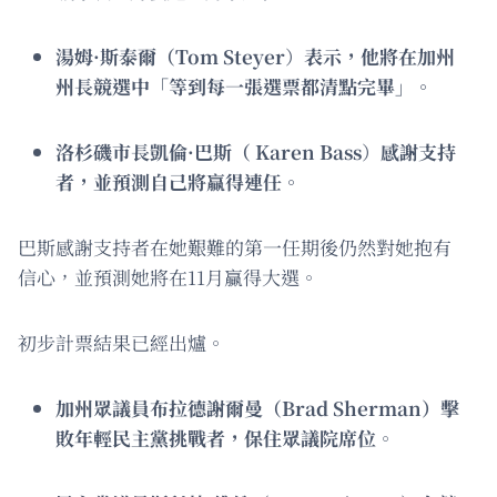
湯姆·斯泰爾（Tom Steyer
）
表示，他將在加州
州長競選中「等到每一張選票都清點完畢」。
洛杉磯市長凱倫·巴斯（ Karen Bass
）
感謝支持
者，並預測自己將贏得連任。
巴斯感謝支持者在她艱難的第一任期後仍然對她抱有
信心，並預測她將在11月贏得大選。
初步計票結果已經出爐。
加州眾議員布拉德謝爾曼（Brad Sherman）擊
敗年輕民主黨挑戰者，保住眾議院席位
。