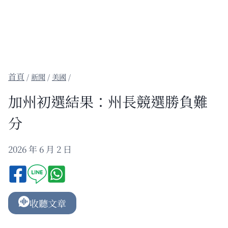
/
新聞
/
美國
/
加州初選結果：州長競選勝負難
分
2026 年 6 月 2 日
收聽文章