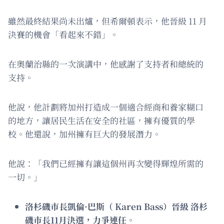
雖然最終結果尚未出爐，但希爾頓表示，他晉級 11 月
決賽的機會「看起來不錯」。
在奧蘭治縣的一次演講中，他感謝了支持者和總統的
支持。
他說，他計劃將加州打造成一個適合經商和養家糊口
的地方，讓居民生活在安全的社區，擁有優質的學
校。他還說，加州擁有巨大的發展潛力。
他說：「我們已經擁有讓這個州再次變得輝煌所需的
一切。」
洛杉磯市長凱倫·巴斯
（ Karen Bass
）晉級 洛杉
磯市長11月決選，力爭連任。