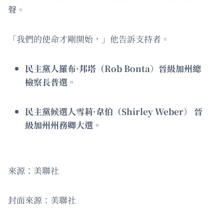
聲。
「我們的使命才剛開始，」他告訴支持者。
民主黨人羅布·邦塔（Rob Bonta
）
晉級加州總
檢察長普選。
民主黨候選人雪莉·韋伯（Shirley Weber
）
晉
級加州州務卿大選。
來源：美聯社
封面來源：美聯社