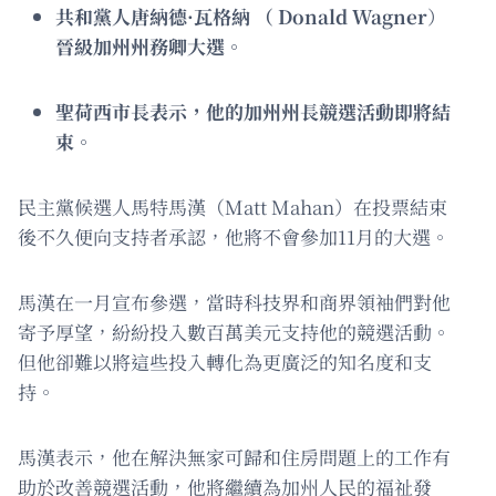
共和黨人唐納德·瓦格納 （ Donald Wagner
）
晉級加州州務卿大選。
聖荷西市長表示，他的加州州長競選活動即將結
束。
民主黨候選人馬特馬漢（Matt Mahan）在投票結束
後不久便向支持者承認，他將不會參加11月的大選。
馬漢在一月宣布參選，當時科技界和商界領袖們對他
寄予厚望，紛紛投入數百萬美元支持他的競選活動。
但他卻難以將這些投入轉化為更廣泛的知名度和支
持。
馬漢表示，他在解決無家可歸和住房問題上的工作有
助於改善競選活動，他將繼續為加州人民的福祉發