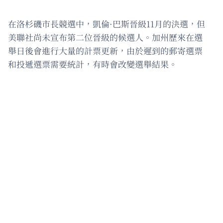
在洛杉磯市長競選中，凱倫·巴斯晉級11月的決選，但
美聯社尚未宣布第二位晉級的候選人。加州歷來在選
舉日後會進行大量的計票更新，由於遲到的郵寄選票
和投遞選票需要統計，有時會改變選舉結果。