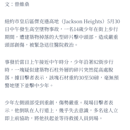
文：曾維燊
紐約市皇后區傑克遜高地（Jackson Heights）5月30
日中午發生高空墜物事故，一名14歲少年在街上步行
期間，遭建築物掉落的大型碎片擊中頭部，造成嚴重
頭部創傷，被緊急送往醫院救治。
事發於當日上午接近中午時分，少年沿著82街步行
時，一塊疑似建築物石柱外層的碎片突然從高處脫
落。據目擊者表示，該塊石材重約30至50磅，毫無預
警地墜下並擊中少年。
少年左側頭部受到重創，傷勢嚴重。現場目擊者表
示，他倒臥在人行道上，幾乎失去意識，多名途人立
即上前協助，將他扶起並等待救援人員到場。