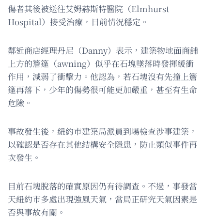
傷者其後被送往艾姆赫斯特醫院（Elmhurst
Hospital）接受治療，目前情況穩定。
鄰近商店經理丹尼（Danny）表示，建築物地面商舖
上方的簷篷（awning）似乎在石塊墜落時發揮緩衝
作用，減弱了衝擊力。他認為，若石塊沒有先撞上簷
篷再落下，少年的傷勢很可能更加嚴重，甚至有生命
危險。
事故發生後，紐約市建築局派員到場檢查涉事建築，
以確認是否存在其他結構安全隱患，防止類似事件再
次發生。
目前石塊脫落的確實原因仍有待調查。不過，事發當
天紐約市多處出現強風天氣，當局正研究天氣因素是
否與事故有關。