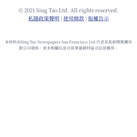
© 2021 Sing Tao Ltd. All rights reserved.
私隱政策聲明
|
使⽤條款
|
版權告⽰
本材料由Sing Tao Newspapers San Francisco Ltd.代表星島新聞集團有
限公司發佈，更多相關信息可從華盛頓特區司法部獲得。