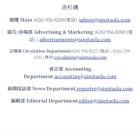
洛杉磯
總機
Main
(626) 956-8200(電話) /
admin@singtaola.com
廣告/市場部
Advertising & Marketing
(626) 956-8200 (電
話) /
advertisements@singtaola.com
訂閱部 Circulation Department
(626) 956-8227 (電話) /(626) 239-
3323 (傳真)
circulation@singtaola.com
會計部 Accounting
Department
accounting@singtaola.com
新聞採訪部 News Department
reporter@singtaola.com
編輯部 Editorial Department
editor@singtaola.com