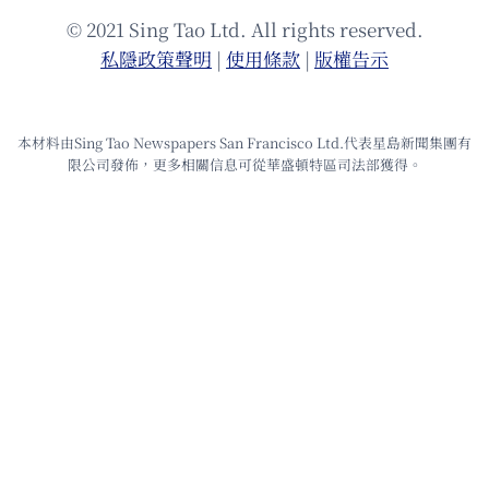
© 2021 Sing Tao Ltd. All rights reserved.
私隱政策聲明
|
使⽤條款
|
版權告⽰
本材料由Sing Tao Newspapers San Francisco Ltd.代表星島新聞集團有
限公司發佈，更多相關信息可從華盛頓特區司法部獲得。