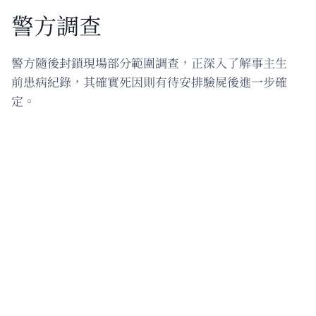
警方調查
警方隨後封鎖現場部分範圍調查，正深入了解事主生
前患病紀錄，其確實死因則有待安排驗屍後進一步確
定。