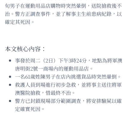
旬男子在運動用品店購物時突然暈倒，送院搶救後不
治。警方正調查事件，並了解事主生前患病紀錄，以
確定其死因。
本文核心內容：
事發於周二（2日）下午3時24分，地點為將軍澳
唐明街2號一商場內的運動用品店。
一名61歲姓陳男子在店內挑選貨品時突然暈倒。
救護人員到場進行初步急救，並將事主送往將軍
澳醫院搶救，惜最終不治。
警方已封鎖現場部分範圍調查，將安排驗屍以確
定確實死因。