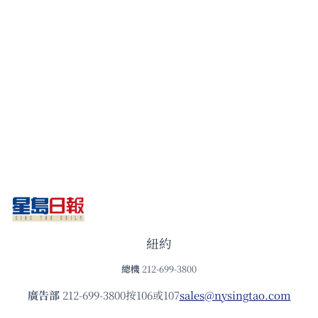
紐約
總機
212-699-3800
廣告部
212-699-3800按106或107
sales@nysingtao.com