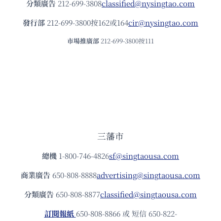
分類廣告
212-699-3808
classified@nysingtao.com
發⾏部
212-699-3800按162或164
cir@nysingtao.com
市場推廣部
212-699-3800按111
三藩市
總機
1-800-746-4826
sf@singtaousa.com
商業廣告
650-808-8888
advertising@singtaousa.com
分類廣告
650-808-8877
classified@singtaousa.com
訂閱報紙
650-808-8866 或 短信 650-822-