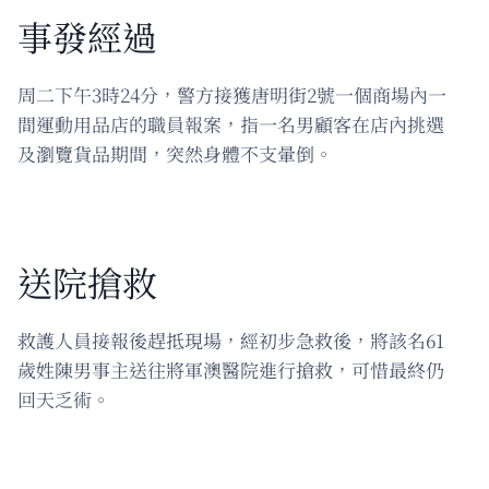
事發經過
周二下午3時24分，警方接獲唐明街2號一個商場內一
間運動用品店的職員報案，指一名男顧客在店內挑選
及瀏覽貨品期間，突然身體不支暈倒。
送院搶救
救護人員接報後趕抵現場，經初步急救後，將該名61
歲姓陳男事主送往將軍澳醫院進行搶救，可惜最終仍
回天乏術。