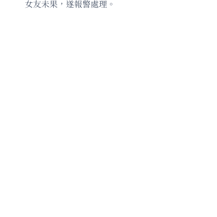
女友未果，遂報警處理。