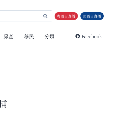
粵語台直播
國語台直播
房產
移民
分類
Facebook
捕