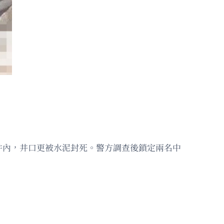
井內，井口更被水泥封死。警方調查後鎖定兩名中