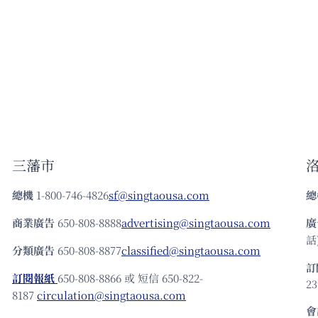
三藩市
總機
1-800-746-4826
sf@singtaousa.com
總
商業廣告
650-808-8888
advertising@singtaousa.com
廣
話)
分類廣告
650-808-8877
classified@singtaousa.com
訂
訂閱報紙
650-808-8866 或 短信 650-822-
23
8187
circulation@singtaousa.com
會