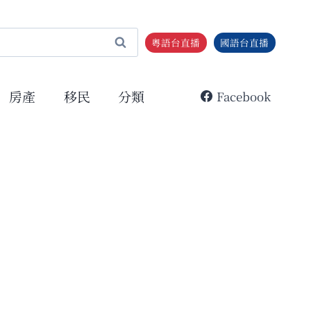
粵語台直播
國語台直播
房產
移民
分類
Facebook