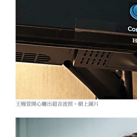
王嫚萱開心曬出超音波照。網上圖片