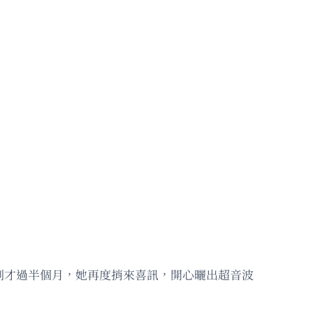
到才過半個月，她再度捎來喜訊，開心曬出超音波