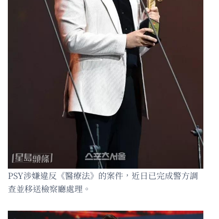
PSY涉嫌違反《醫療法》的案件，近日已完成警方調
查並移送檢察廳處理。