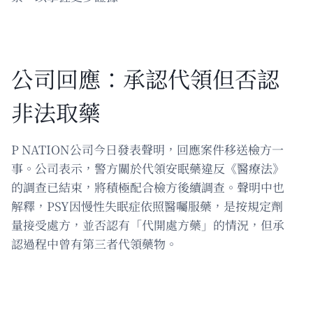
公司回應：承認代領但否認
非法取藥
P NATION公司今日發表聲明，回應案件移送檢方一
事。公司表示，警方關於代領安眠藥違反《醫療法》
的調查已結束，將積極配合檢方後續調查。聲明中也
解釋，PSY因慢性失眠症依照醫囑服藥，是按規定劑
量接受處方，並否認有「代開處方藥」的情況，但承
認過程中曾有第三者代領藥物。