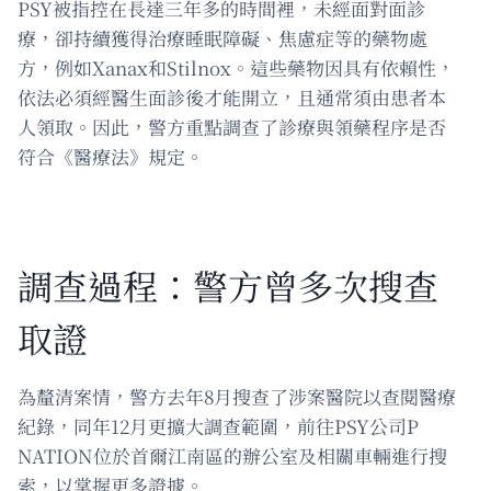
PSY被指控在長達三年多的時間裡，未經面對面診
療，卻持續獲得治療睡眠障礙、焦慮症等的藥物處
方，例如Xanax和Stilnox。這些藥物因具有依賴性，
依法必須經醫生面診後才能開立，且通常須由患者本
人領取。因此，警方重點調查了診療與領藥程序是否
符合《醫療法》規定。
調查過程：警方曾多次搜查
取證
為釐清案情，警方去年8月搜查了涉案醫院以查閱醫療
紀錄，同年12月更擴大調查範圍，前往PSY公司P
NATION位於首爾江南區的辦公室及相關車輛進行搜
索，以掌握更多證據。