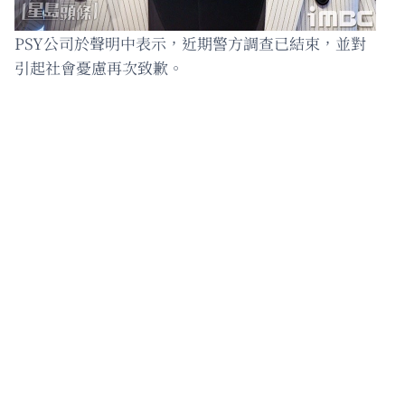
PSY公司於聲明中表示，近期警方調查已結束，並對
引起社會憂慮再次致歉。