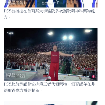
PSY被指控在首爾某大學醫院多次獲取精神科藥物處
方。
PSY此前承認曾安排第三者代領藥物，但否認存在非
法取得處方藥的情況。