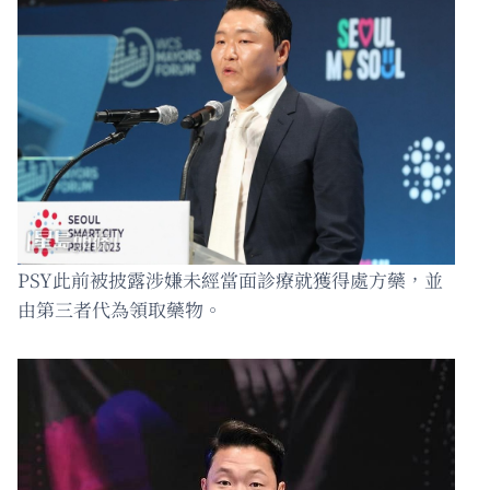
PSY此前被披露涉嫌未經當面診療就獲得處方藥，並
由第三者代為領取藥物。