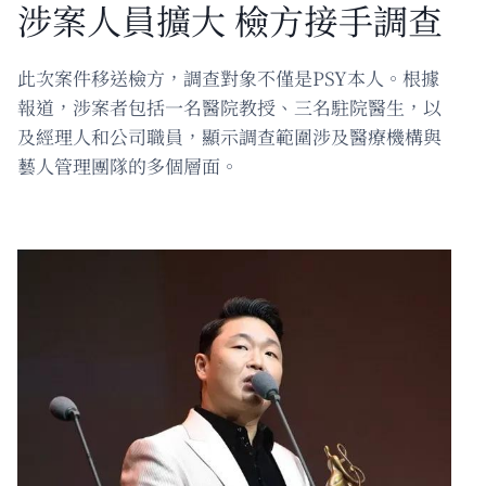
涉案人員擴大 檢方接手調查
此次案件移送檢方，調查對象不僅是PSY本人。根據
報道，涉案者包括一名醫院教授、三名駐院醫生，以
及經理人和公司職員，顯示調查範圍涉及醫療機構與
藝人管理團隊的多個層面。