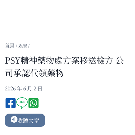
/
娛樂
/
PSY精神藥物處方案移送檢方 公
司承認代領藥物
2026 年 6 月 2 日
收聽文章