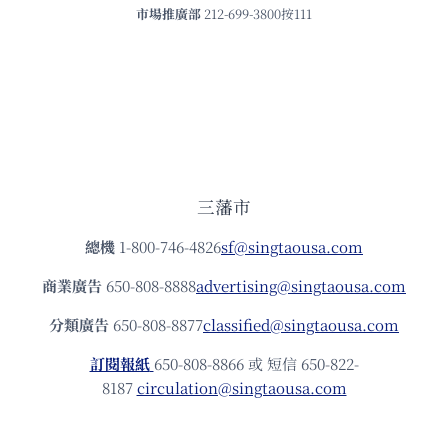
市場推廣部
212-699-3800按111
三藩市
總機
1-800-746-4826
sf@singtaousa.com
商業廣告
650-808-8888
advertising@singtaousa.com
分類廣告
650-808-8877
classified@singtaousa.com
訂閱報紙
650-808-8866 或 短信 650-822-
8187
circulation@singtaousa.com