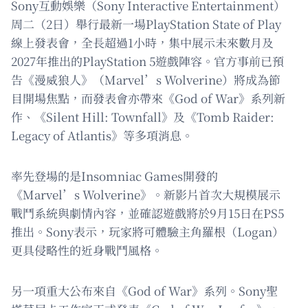
Sony互動娛樂（Sony Interactive Entertainment）
周二（2日）舉行最新一場PlayStation State of Play
線上發表會，全長超過1小時，集中展示未來數月及
2027年推出的PlayStation 5遊戲陣容。官方事前已預
告《漫威狼人》（Marvel’s Wolverine）將成為節
目開場焦點，而發表會亦帶來《God of War》系列新
作、《Silent Hill: Townfall》及《Tomb Raider:
Legacy of Atlantis》等多項消息。
率先登場的是Insomniac Games開發的
《Marvel’s Wolverine》。新影片首次大規模展示
戰鬥系統與劇情內容，並確認遊戲將於9月15日在PS5
推出。Sony表示，玩家將可體驗主角羅根（Logan）
更具侵略性的近身戰鬥風格。
另一項重大公布來自《God of War》系列。Sony聖