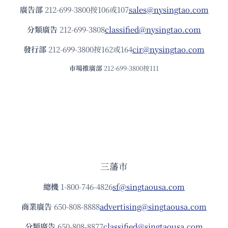
廣告部
212-699-3800按106或107
sales@nysingtao.com
分類廣告
212-699-3808
classified@nysingtao.com
發⾏部
212-699-3800按162或164
cir@nysingtao.com
市場推廣部
212-699-3800按111
三藩市
總機
1-800-746-4826
sf@singtaousa.com
商業廣告
650-808-8888
advertising@singtaousa.com
分類廣告
650-808-8877
classified@singtaousa.com