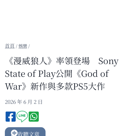
/
娛樂
/
《漫威狼人》率領登場 Sony
State of Play公開《God of
War》新作與多款PS5大作
2026 年 6 月 2 日
收聽文章