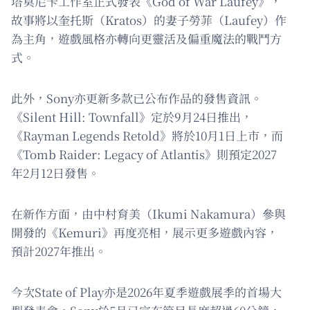
塔莫尼卡工作室正式發表《God of War Laufey》，
故事將以奎托斯（Kratos）的妻子勞菲（Laufey）作
為主角，遊戲風格亦轉向更靈活及偏重魔法的戰鬥方
式。
此外，Sony亦更新多款已公布作品的發售資訊。
《Silent Hill: Townfall》定於9月24日推出，
《Rayman Legends Retold》將於10月1日上市，而
《Tomb Raider: Legacy of Atlantis》則預定2027
年2月12日發售。
在新作方面，由中村育美（Ikumi Nakamura）參與
開發的《Kemuri》再度亮相，展示更多遊戲內容，
預計2027年推出。
今次State of Play亦是2026年夏季遊戲展季的首場大