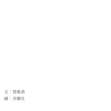
文：曾維燊
圖：美聯社