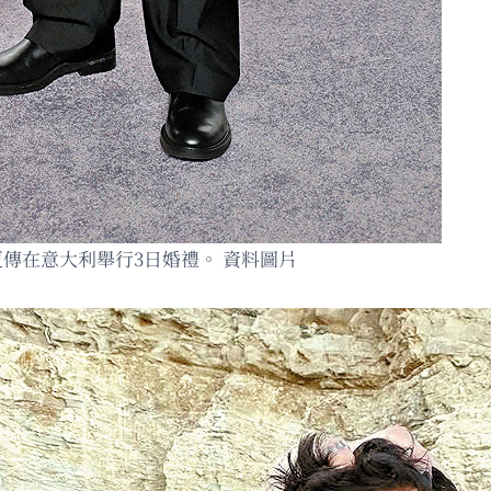
更傳在意大利舉行3日婚禮。 資料圖片