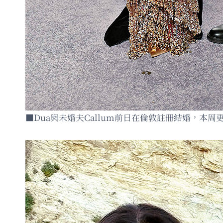
■Dua與未婚夫Callum前日在倫敦註冊結婚，本周