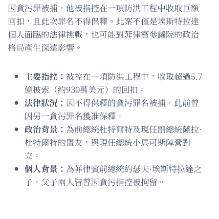
因貪污罪被捕，他被指控在一項防洪工程中收取巨額
回扣，且此次罪名不得保釋。此案不僅是埃斯特拉達
個人面臨的法律挑戰，也可能對菲律賓參議院的政治
格局產生深遠影響。
主要指控：
被控在一項防洪工程中，收取超過5.7
億披索（約930萬美元）的回扣。
法律狀況：
因不得保釋的貪污罪名被捕，此前曾
因另一貪污罪名獲准保釋。
政治背景：
為前總統杜特爾特及現任副總統薩拉·
杜特爾特的盟友，與現任總統小馬可斯陣營對
立。
個人背景：
為菲律賓前總統約瑟夫·埃斯特拉達之
子，父子兩人皆曾因貪污指控被拘留。