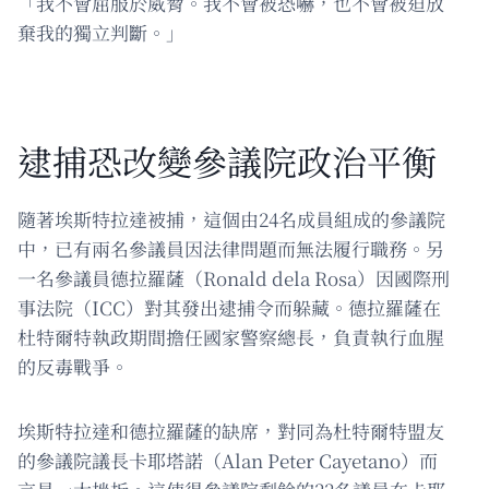
「我不會屈服於威脅。我不會被恐嚇，也不會被迫放
棄我的獨立判斷。」
逮捕恐改變參議院政治平衡
隨著埃斯特拉達被捕，這個由24名成員組成的參議院
中，已有兩名參議員因法律問題而無法履行職務。另
一名參議員德拉羅薩（Ronald dela Rosa）因國際刑
事法院（ICC）對其發出逮捕令而躲藏。德拉羅薩在
杜特爾特執政期間擔任國家警察總長，負責執行血腥
的反毒戰爭。
埃斯特拉達和德拉羅薩的缺席，對同為杜特爾特盟友
的參議院議長卡耶塔諾（Alan Peter Cayetano）而