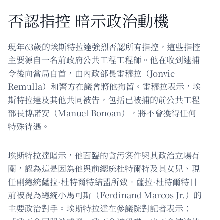
否認指控 暗示政治動機
現年63歲的埃斯特拉達強烈否認所有指控，這些指控
主要源自一名前政府公共工程工程師。他在收到逮捕
令後向當局自首，由內政部長雷穆拉（Jonvic
Remulla）和警方在議會將他拘留。雷穆拉表示，埃
斯特拉達及其他共同被告，包括已被捕的前公共工程
部長博諾安（Manuel Bonoan），將不會獲得任何
特殊待遇。
埃斯特拉達暗示，他面臨的貪污案件與其政治立場有
關，認為這是因為他與前總統杜特爾特及其女兒、現
任副總統薩拉·杜特爾特結盟所致。薩拉·杜特爾特目
前被視為總統小馬可斯（Ferdinand Marcos Jr.）的
主要政治對手。埃斯特拉達在參議院對記者表示：