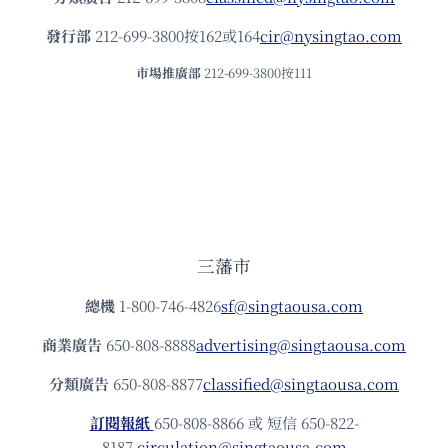
發⾏部
212-699-3800按162或164
cir@nysingtao.com
市場推廣部
212-699-3800按111
三藩市
總機
1-800-746-4826
sf@singtaousa.com
商業廣告
650-808-8888
advertising@singtaousa.com
分類廣告
650-808-8877
classified@singtaousa.com
訂閱報紙
650-808-8866 或 短信 650-822-
8187
circulation@singtaousa.com