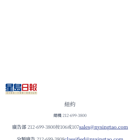
紐約
總機
212-699-3800
廣告部
212-699-3800按106或107
sales@nysingtao.com
分類廣告
212-699-3808
classified@nysingtao.com