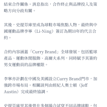
結束合作關係。消息指出，合作終止與品牌投入及策
略方向分歧有關。
其後，史提芬庫里成為球鞋市場焦點人物，最終與中
國運動品牌李寧（Li-Ning）簽訂為期10年的代言合
約。
合約內容涵蓋「Curry Brand」全球發展，包括籃球
產品、運動休閒服飾、高爾夫系列，同時賦予其簽約
男女運動員的品牌權限。
李寧亦計劃在中國及美國設立Curry Brand門市，加
強跨市場布局。相關談判由經紀人奧士頓（Jeff
Austin）完成最終協調。
史提芬庫里其後曾在多個場合試穿不同品牌球鞋，包