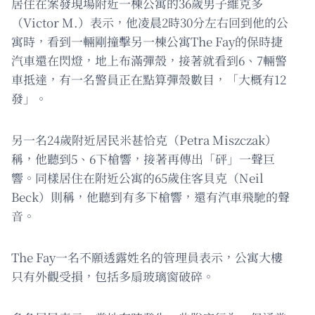
居住在案發現場附近一棟公寓的36歲男子維克多
（Victor M.）表示，他凌晨2時30分左右回到他的公
寓時，看到一輛剛撞擊另一棟公寓The Fay的保時捷
汽車還在閃燈，地上布滿彈殼，接著就看到6、7輛警
車抵達，有一名警員正在點算彈殼數目，「大概有12
發」。
另一名24歲附近居民米甚恰克（Petra Miszczak）
稱，他聽到5、6下槍響，接著再傳出「砰」一聲巨
響。同樣居住在附近公寓的65歲住客貝克（Neil
Beck）則稱，他聽到有多下槍響，還有汽車飛馳的聲
音。
The Fay一名不願透露姓名的管理員表示，公寓大樓
只有外觀受損，包括多扇玻璃窗破碎。