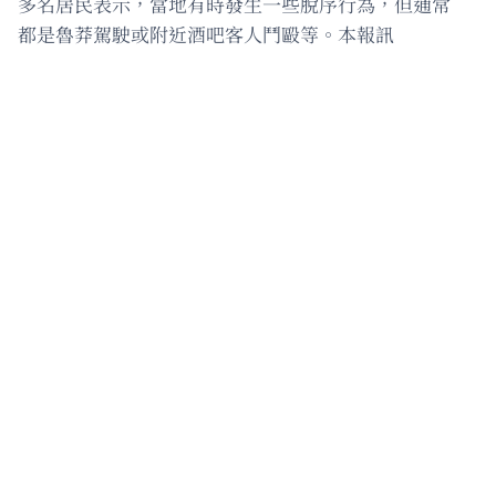
多名居民表示，當地有時發生一些脫序行為，但通常
都是魯莽駕駛或附近酒吧客人鬥毆等。本報訊