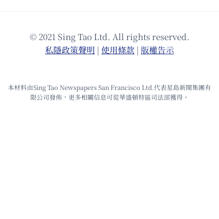
© 2021 Sing Tao Ltd. All rights reserved.
私隱政策聲明
|
使⽤條款
|
版權告⽰
本材料由Sing Tao Newspapers San Francisco Ltd.代表星島新聞集團有
限公司發佈，更多相關信息可從華盛頓特區司法部獲得。