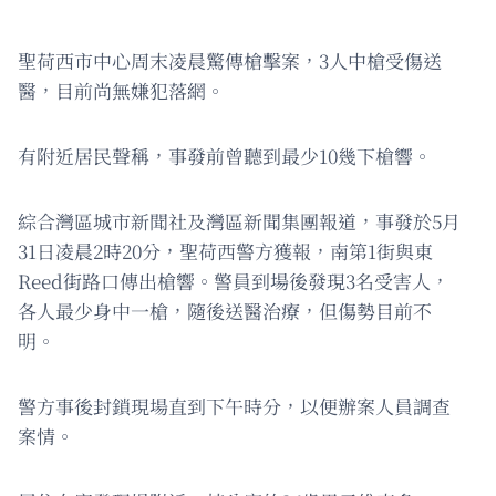
聖荷西市中心周末凌晨驚傳槍擊案，3人中槍受傷送
醫，目前尚無嫌犯落網。
有附近居民聲稱，事發前曾聽到最少10幾下槍響。
綜合灣區城市新聞社及灣區新聞集團報道，事發於5月
31日凌晨2時20分，聖荷西警方獲報，南第1街與東
Reed街路口傳出槍響。警員到場後發現3名受害人，
各人最少身中一槍，隨後送醫治療，但傷勢目前不
明。
警方事後封鎖現場直到下午時分，以便辦案人員調查
案情。