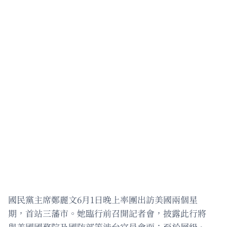
國民黨主席鄭麗文6月1日晚上率團出訪美國兩個星
期，首站三藩市。她臨行前召開記者會，披露此行將
與美國國務院及國防部等涉台官員會面；至於層級、