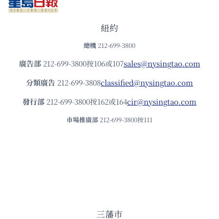
紐約
總機
212-699-3800
廣告部
212-699-3800按106或107
sales@nysingtao.com
分類廣告
212-699-3808
classified@nysingtao.com
發⾏部
212-699-3800按162或164
cir@nysingtao.com
市場推廣部
212-699-3800按111
三藩市