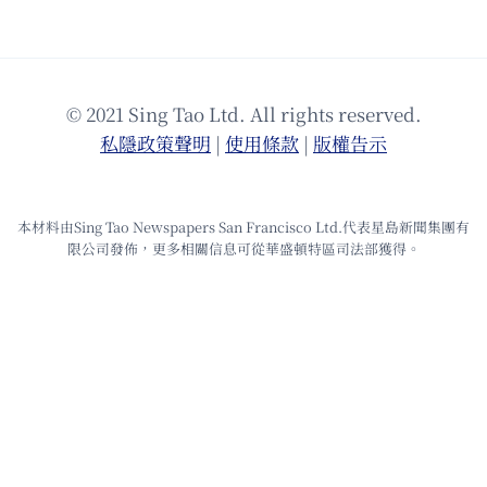
© 2021 Sing Tao Ltd. All rights reserved.
私隱政策聲明
|
使⽤條款
|
版權告⽰
本材料由Sing Tao Newspapers San Francisco Ltd.代表星島新聞集團有
限公司發佈，更多相關信息可從華盛頓特區司法部獲得。