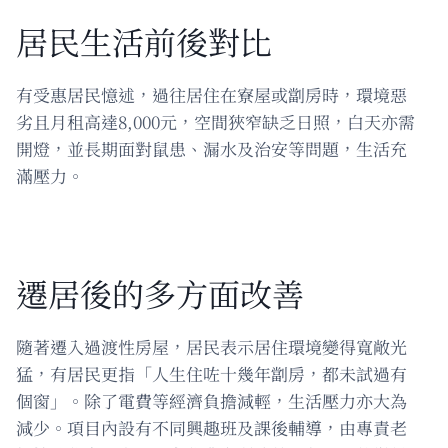
居民生活前後對比
有受惠居民憶述，過往居住在寮屋或劏房時，環境惡
劣且月租高達8,000元，空間狹窄缺乏日照，白天亦需
開燈，並長期面對鼠患、漏水及治安等問題，生活充
滿壓力。
遷居後的多方面改善
隨著遷入過渡性房屋，居民表示居住環境變得寬敞光
猛，有居民更指「人生住咗十幾年劏房，都未試過有
個窗」。除了電費等經濟負擔減輕，生活壓力亦大為
減少。項目內設有不同興趣班及課後輔導，由專責老