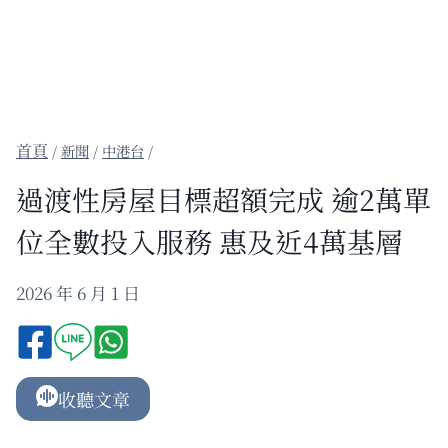
/
新聞
/
中港台
/
過渡性房屋目標超額完成 逾2萬單
位全數投入服務 惠及近4萬基層
2026 年 6 月 1 日
收聽文章