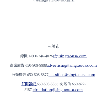
市場推廣部
212-699-3800按111
三藩市
總機
1-800-746-4826
sf@singtaousa.com
商業廣告
650-808-8888
advertising@singtaousa.com
分類廣告
650-808-8877
classified@singtaousa.com
訂閱報紙
650-808-8866 或 短信 650-822-
8187
circulation@singtaousa.com