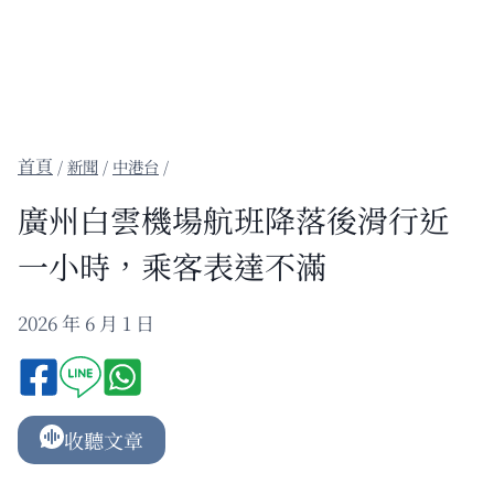
/
新聞
/
中港台
/
廣州白雲機場航班降落後滑行近
一小時，乘客表達不滿
2026 年 6 月 1 日
收聽文章