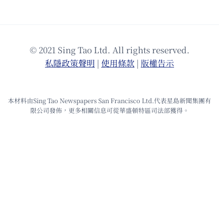
© 2021 Sing Tao Ltd. All rights reserved.
私隱政策聲明
|
使⽤條款
|
版權告⽰
本材料由Sing Tao Newspapers San Francisco Ltd.代表星島新聞集團有
限公司發佈，更多相關信息可從華盛頓特區司法部獲得。