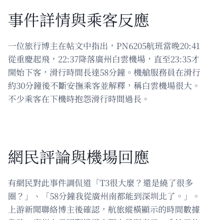
事件詳情與乘客反應
一位旅行博主在帖文中指出，PN6205航班當晚20:41
從重慶起飛，22:37降落廣州白雲機場，直至23:35才
開始下客，滑行時間長達58分鐘。機艙服務員在滑行
約30分鐘後不斷安撫乘客並解釋，稱白雲機場很大。
不少乘客在下機時抱怨滑行時間過長。
網民評論與機場回應
有網民對此事件調侃道「T3很大麼？還是繞了很多
圈？」、「58分鐘我從廣州南都能到深圳北了。」。
上游新聞聯絡博主後確認，航旅縱橫顯示的時間數據