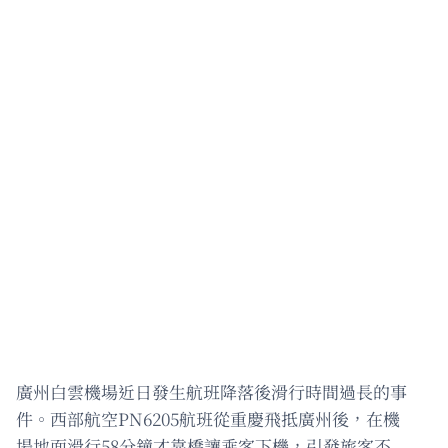
廣州白雲機場近日發生航班降落後滑行時間過長的事
件。西部航空PN6205航班從重慶飛抵廣州後，在機
場地面滑行58分鐘才靠橋讓乘客下機，引發旅客不