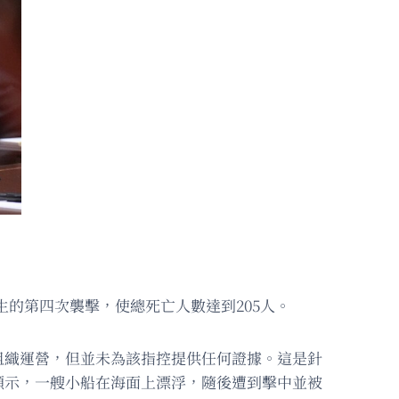
生的第四次襲擊，使總死亡人數達到205人。
組織運營，但並未為該指控提供任何證據。這是針
顯示，一艘小船在海面上漂浮，隨後遭到擊中並被