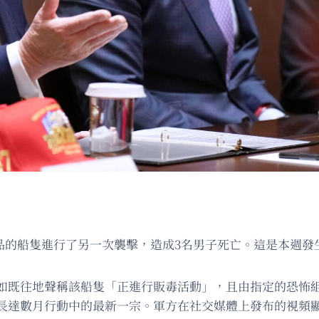
毒品的船隻進行了另一次襲擊，造成3名男子死亡。這是本週發
如既往地聲稱該船隻「正進行販毒活動」，且由指定的恐怖
長達數月行動中的最新一宗。軍方在社交媒體上發布的視頻