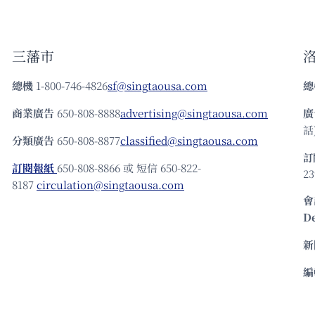
三藩市
總機
1-800-746-4826
sf@singtaousa.com
總
商業廣告
650-808-8888
advertising@singtaousa.com
廣
話)
分類廣告
650-808-8877
classified@singtaousa.com
訂
訂閱報紙
650-808-8866 或 短信 650-822-
23
8187
circulation@singtaousa.com
會
D
新
編