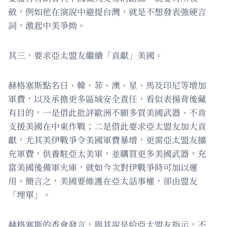
斂，例如他在演說中避提台灣，就是不想發表強硬言
詞，激起中美爭拗。
其三，要求亞太盟友繼續「貢獻」美國。
赫格塞斯點名日、韓、菲、澳、星、馬及印尼等增加
軍費，以及承擔更多區域安全責任，看似表揚背後藏
有目的，一是借此批評歐洲不願多買美國武器、不肯
支援美國在中東作戰；二是借此要求亞太盟友加大貢
獻，尤其美伊戰爭令美國軍費暴增，更需亞太盟友擴
充軍費，供養駐亞太美軍，並購買更多美國武器，充
當美國後備軍火庫，就如今次對伊戰爭時可加以運
用。簡言之，美國要維護在亞太話事權，卻由盟友
「埋單」。
赫格塞斯的香會發言，與其說是給亞太盟友指示，不