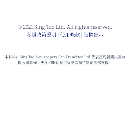
© 2021 Sing Tao Ltd. All rights reserved.
私隱政策聲明
|
使⽤條款
|
版權告⽰
本材料由Sing Tao Newspapers San Francisco Ltd.代表星島新聞集團有
限公司發佈，更多相關信息可從華盛頓特區司法部獲得。