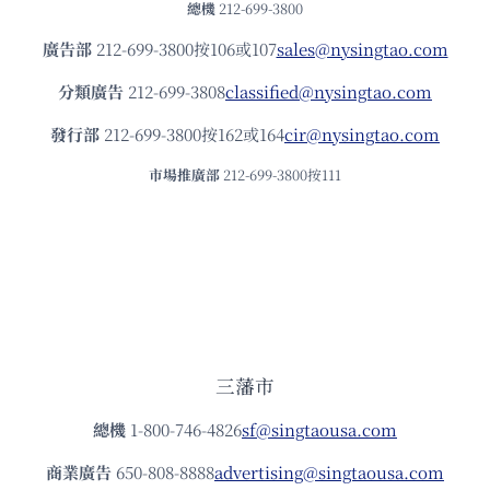
總機
212-699-3800
廣告部
212-699-3800按106或107
sales@nysingtao.com
分類廣告
212-699-3808
classified@nysingtao.com
發⾏部
212-699-3800按162或164
cir@nysingtao.com
市場推廣部
212-699-3800按111
三藩市
總機
1-800-746-4826
sf@singtaousa.com
商業廣告
650-808-8888
advertising@singtaousa.com