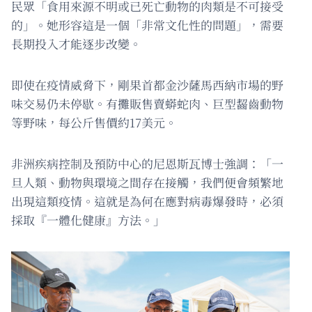
民眾「食用來源不明或已死亡動物的肉類是不可接受
的」。她形容這是一個「非常文化性的問題」，需要
長期投入才能逐步改變。
即使在疫情威脅下，剛果首都金沙薩馬西納市場的野
味交易仍未停歇。有攤販售賣蟒蛇肉、巨型齧齒動物
等野味，每公斤售價約17美元。
非洲疾病控制及預防中心的尼恩斯瓦博士強調：「一
旦人類、動物與環境之間存在接觸，我們便會頻繁地
出現這類疫情。這就是為何在應對病毒爆發時，必須
採取『一體化健康』方法。」