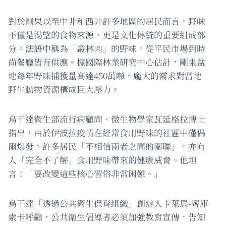
對於剛果以至中非和西非許多地區的居民而言，野味
不僅是渴望的食物來源，更是文化傳統的重要組成部
分。法語中稱為「叢林肉」的野味，從平民市場到時
尚餐廳皆有供應。據國際林業研究中心估計，剛果盆
地每年野味捕獲量高達450萬噸，龐大的需求對當地
野生動物資源構成巨大壓力。
烏干達衛生部流行病顧問、微生物學家瓦延格拉博士
指出，由於伊波拉疫情在經常食用野味的社區中僅偶
爾爆發，許多居民「不相信兩者之間的關聯」，亦有
人「完全不了解」食用野味帶來的健康威脅。他坦
言：「要改變這些核心習俗非常困難。」
烏干達「透過公共衛生保育組織」創辦人卡萊馬-齊庫
索卡呼籲，公共衛生倡導者必須加強教育宣傳，告知