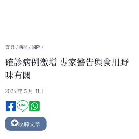
/
新聞
/
國際
/
確診病例激增 專家警告與食用野
味有關
2026 年 5 月 31 日
收聽文章