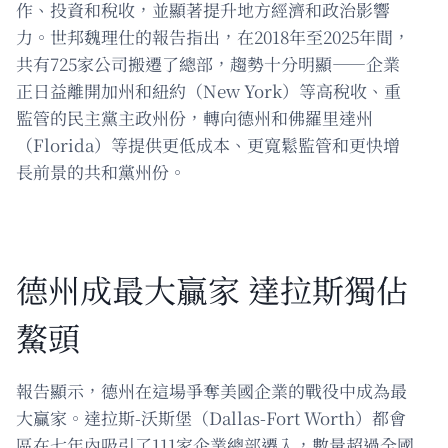
作、投資和稅收，並顯著提升地方經濟和政治影響
力。世邦魏理仕的報告指出，在2018年至2025年間，
共有725家公司搬遷了總部，趨勢十分明顯——企業
正日益離開加州和紐約（New York）等高稅收、重
監管的民主黨主政州份，轉向德州和佛羅里達州
（Florida）等提供更低成本、更寬鬆監管和更快增
長前景的共和黨州份。
德州成最大贏家 達拉斯獨佔
鰲頭
報告顯示，德州在這場爭奪美國企業的戰役中成為最
大贏家。達拉斯-沃斯堡（Dallas-Fort Worth）都會
區在七年內吸引了111家企業總部遷入，數量超過全國