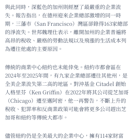
與此同時，深藍色的加州則經歷了最嚴重的企業流
失。報告指出，在德州迎來企業總部激增的同一時
期，三藩市（San Francisco）灣區卻錄得163家總部
的淨流失。世邦魏理仕表示，離開加州的企業普遍將
高昂的稅收、嚴格的勞動法規以及飛漲的生活成本列
為遷往他處的主要原因。
傳統的商業中心紐約也未能倖免。紐約市都會區在
2024年至2025年間，有九家企業總部遷往其他州，是
全美企業流失第二高的地區。對沖基金 Citadel 創始
人格里芬（Ken Griffin）在2022年將其公司從芝加哥
（Chicago）遷至邁阿密，他一再警告，不斷上升的
稅收、犯罪率和反商業政策可能會將更多公司趕出芝
加哥和紐約等傳統大都市。
儘管紐約仍是全美最大的企業中心，擁有114家財富