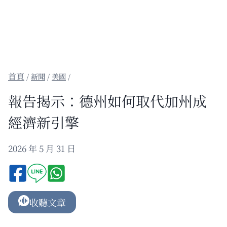
/
新聞
/
美國
/
報告揭示：德州如何取代加州成
經濟新引擎
2026 年 5 月 31 日
收聽文章