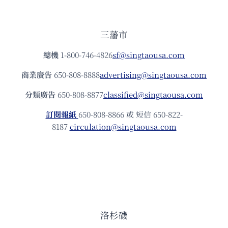
三藩市
總機
1-800-746-4826
sf@singtaousa.com
商業廣告
650-808-8888
advertising@singtaousa.com
分類廣告
650-808-8877
classified@singtaousa.com
訂閱報紙
650-808-8866 或 短信 650-822-
8187
circulation@singtaousa.com
洛杉磯