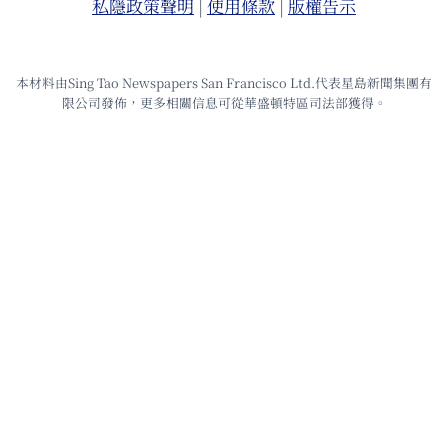
私隱政策聲明
|
使⽤條款
|
版權告⽰
本材料由Sing Tao Newspapers San Francisco Ltd.代表星島新聞集團有
限公司發佈，更多相關信息可從華盛頓特區司法部獲得。