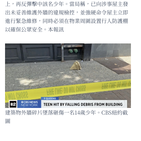
上，再反彈擊中該名少年。當局稱，已向涉事屋主發
出未妥善維護外牆的違規檢控，並強硬命令屋主立即
進行緊急維修，同時必須在物業周圍設置行人防護棚
以確保公眾安全。本報訊
建築物外牆碎片墜落砸傷一名14歲少年。CBS紐約截
圖