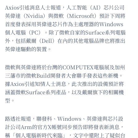
Axios引述消息人士報道，人工智能（AI）芯片公司
英偉達（Nvidia）與微軟（Microsoft）預計下周將
首度發表採用英偉達芯片作為主處理器的Windows
個人電腦（PC）。除了微軟自家的Surface系列電腦
外，包括戴爾（Dell）在內的其他電腦品牌也將推出
英偉達驅動的裝置。
微軟與英偉達將於台灣的COMPUTEX電腦展及加州
三藩市的微軟Build開發者大會聯手發表這些新機。
據Axios引述知情人士消息，此次推出的設備預計將
涵蓋微軟Surface系列產品，以及戴爾旗下的相關機
型。
路透社報道，聯發科、Windows、英偉達與芯片設
計公司Arm的官方X帳號同步預告即將發表新消息，
稱「個人電腦新時代來臨」，文字中還附上了疑似台