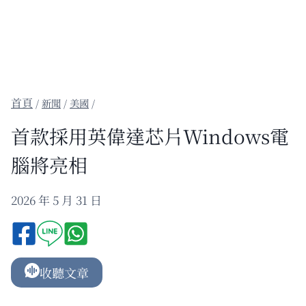
/
新聞
/
美國
/
首款採用英偉達芯片Windows電
腦將亮相
2026 年 5 月 31 日
收聽文章