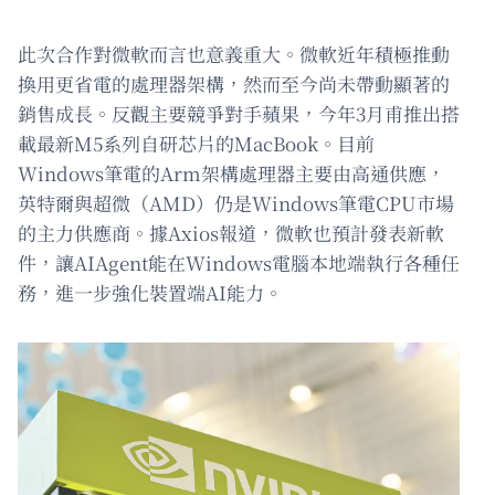
此次合作對微軟而言也意義重大。微軟近年積極推動
換用更省電的處理器架構，然而至今尚未帶動顯著的
銷售成長。反觀主要競爭對手蘋果，今年3月甫推出搭
載最新M5系列自研芯片的MacBook。目前
Windows筆電的Arm架構處理器主要由高通供應，
英特爾與超微（AMD）仍是Windows筆電CPU市場
的主力供應商。據Axios報道，微軟也預計發表新軟
件，讓AIAgent能在Windows電腦本地端執行各種任
務，進一步強化裝置端AI能力。