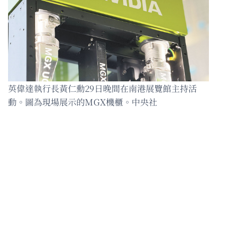
英偉達執行長黃仁勳29日晚間在南港展覽館主持活
動。圖為現場展示的MGX機櫃。中央社