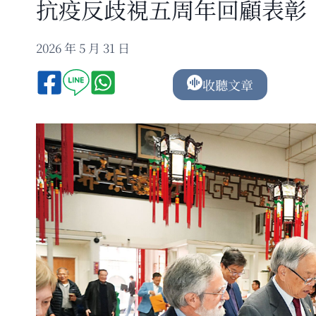
抗疫反歧視五周年回顧表彰
2026 年 5 月 31 日
收聽文章