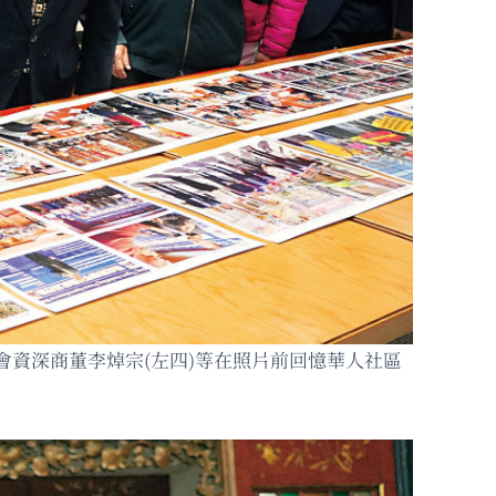
員會資深商董李焯宗(左四)等在照片前回憶華人社區