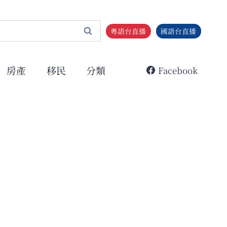
粵語台直播
國語台直播
房產
移民
分類
Facebook