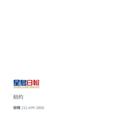
紐約
總機
212-699-3800