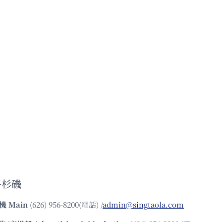
洛杉磯
機
Main
(626) 956-8200(電話) /
admin@singtaola.com