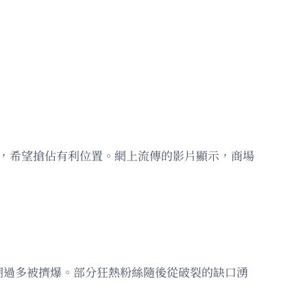
候，希望搶佔有利位置。網上流傳的影片顯示，商場
潮過多被擠爆。部分狂熱粉絲隨後從破裂的缺口湧