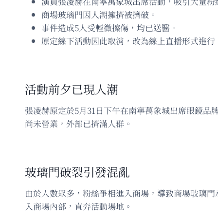
演員張凌赫在南寧萬象城出席活動，吸引大量粉
商場玻璃門因人潮擁擠被擠破。
事件造成5人受輕微擦傷，均已送醫。
原定線下活動因此取消，改為線上直播形式進行
活動前夕已現人潮
張凌赫原定於5月31日下午在南寧萬象城出席眼鏡
尚未營業，外部已擠滿人群。
玻璃門破裂引發混亂
由於人數眾多，粉絲爭相進入商場，導致商場玻璃門
入商場內部，直奔活動場地。