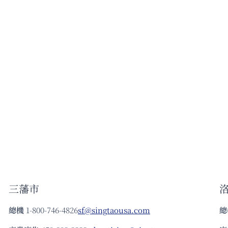
三藩市
總機
1-800-746-4826
sf@singtaousa.com
總