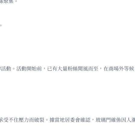
絲聚集。
。
品牌活動。活動開始前，已有大量粉絲聞風而至，在商場外等
承受不住壓力而破裂。據當地居委會確認，玻璃門確係因人