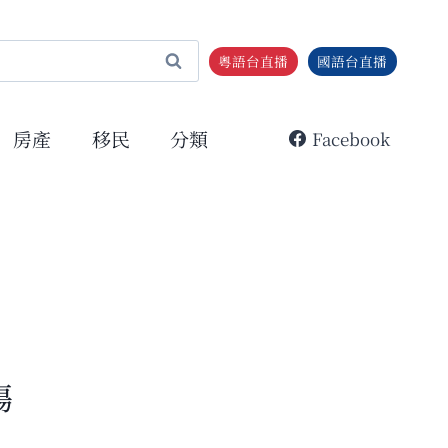
粵語台直播
國語台直播
房產
移民
分類
Facebook
傷