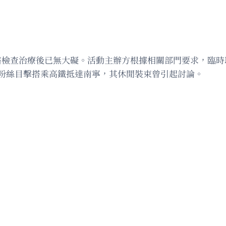
醫檢查治療後已無大礙。活動主辦方根據相關部門要求，臨時
被粉絲目擊搭乘高鐵抵達南寧，其休閒裝束曾引起討論。