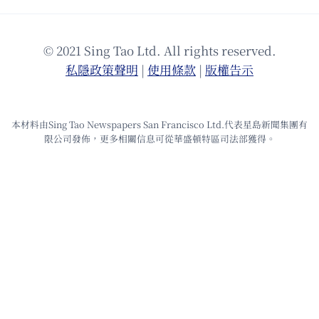
© 2021 Sing Tao Ltd. All rights reserved.
私隱政策聲明
|
使⽤條款
|
版權告⽰
本材料由Sing Tao Newspapers San Francisco Ltd.代表星島新聞集團有
限公司發佈，更多相關信息可從華盛頓特區司法部獲得。