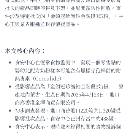
批次的產品即時停售及下架，並展開預防性回收。事
件涉及特定批次的「金領冠珍護鉑金階段3奶粉」，中
心正與業界跟進並封存懷疑產品。
本文核心內容：
食安中心在恆常食物監測中，發現一個零售點的
嬰幼兒配方奶粉樣本可能含有蠟樣芽孢桿菌的耐
熱毒素（Cereulide）。
受影響產品為「金領冠珍護鉑金階段3奶粉」，原
產地內蒙古，生產日期為2025年4月23日，進口
商為香港金澤商貿有限公司。
初步調查發現，進口商曾進口220箱共1,320罐受
影響批次產品，食安中心已封存當中約488罐。
食安中心表示，現時並未錄得相關的食物投訴個