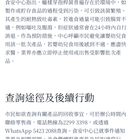
食安中心指出，蠟樣芽孢桿菌普遍存在於環境中，如
製作或貯存食品的過程受到污染，可引致該菌繁殖。
其產生的耐熱致吐毒素，若進食過量可能引致腸胃不
適，例如嘔吐及腹瀉，但症狀通常會在24小時內自行
消退。作為預防措施，中心呼籲市民避免讓嬰幼兒食
用該一批次產品，若嬰幼兒食用後感到不適，應盡快
求醫。業界亦應立即停止使用或出售受影響批次產
品。
查詢途徑及後續行動
市民如欲查詢有關產品的回收事宜，可於辦公時間內
聯絡零售商，電話熱線為2299 3398，或透過
WhatsApp 5423 2088查詢。食安中心已就事件通知
業界及相關部門，並會繼續跟進事件及採取適當行