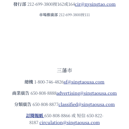
發⾏部
212-699-3800按162或164
cir@nysingtao.com
市場推廣部
212-699-3800按111
三藩市
總機
1-800-746-4826
sf@singtaousa.com
商業廣告
650-808-8888
advertising@singtaousa.com
分類廣告
650-808-8877
classified@singtaousa.com
訂閱報紙
650-808-8866 或 短信 650-822-
8187
circulation@singtaousa.com