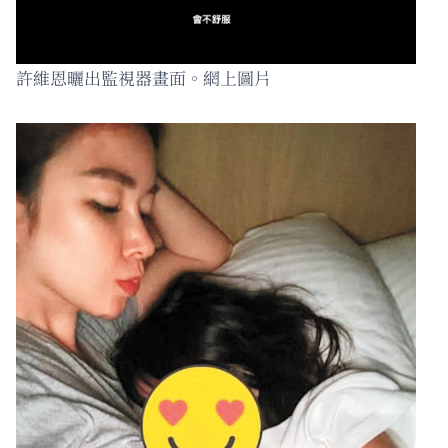
許維恩曬出監視器畫面。網上圖片