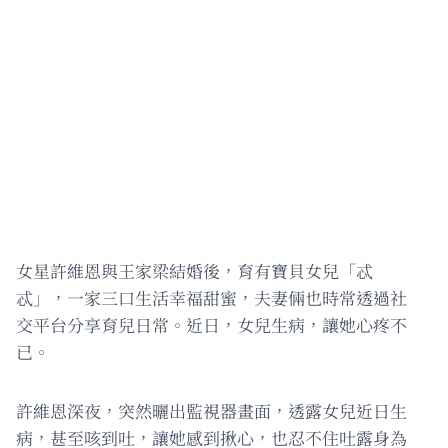
女星許維恩與王家梁結婚後，育有寶貝女兒「忒
忒」，一家三口生活幸福甜蜜，夫妻倆也時常透過社
交平台分享育兒日常。近日，女兒生病，讓她心疼不
已。
許維恩深夜，突然曬出監視器畫面，透露女兒近日生
病，甚至咳到吐，讓她感到揪心，也忍不住吐露身為