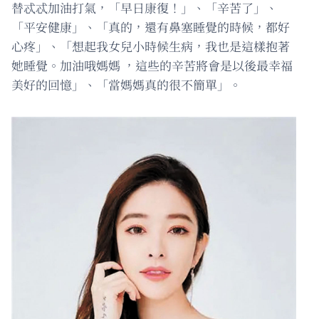
替忒忒加油打氣，「早日康復！」、「辛苦了」、
「平安健康」、「真的，還有鼻塞睡覺的時候，都好
心疼」、「想起我女兒小時候生病，我也是這樣抱著
她睡覺。加油哦媽媽 ，這些的辛苦將會是以後最幸福
美好的回憶」、「當媽媽真的很不簡單」。