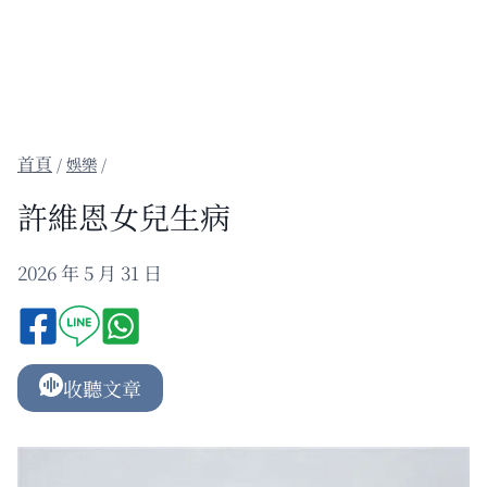
/
娛樂
/
許維恩女兒生病
2026 年 5 月 31 日
收聽文章