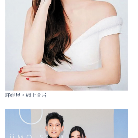
許維恩。網上圖片