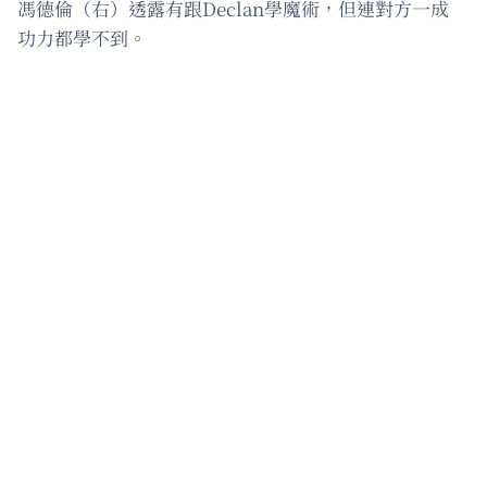
馮德倫（右）透露有跟Declan學魔術，但連對方一成
功力都學不到。