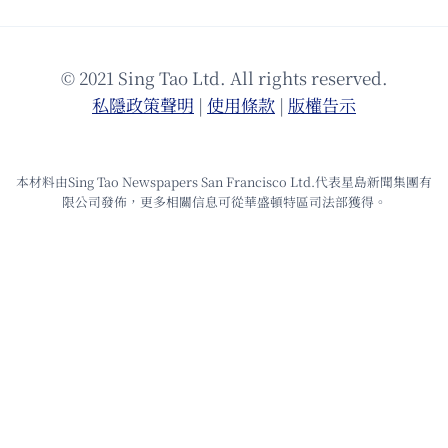
© 2021 Sing Tao Ltd. All rights reserved.
私隱政策聲明
|
使⽤條款
|
版權告⽰
本材料由Sing Tao Newspapers San Francisco Ltd.代表星島新聞集團有
限公司發佈，更多相關信息可從華盛頓特區司法部獲得。