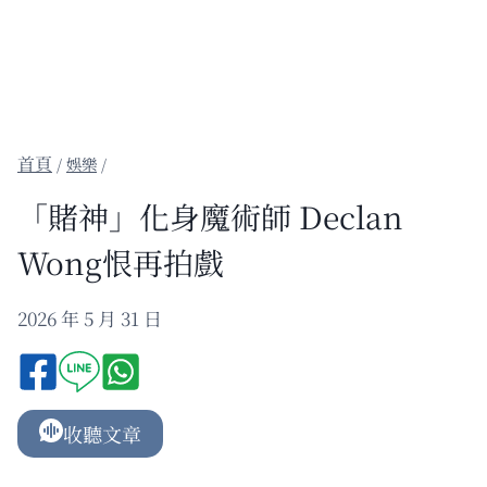
/
娛樂
/
「賭神」化身魔術師 Declan
Wong恨再拍戲
2026 年 5 月 31 日
收聽文章