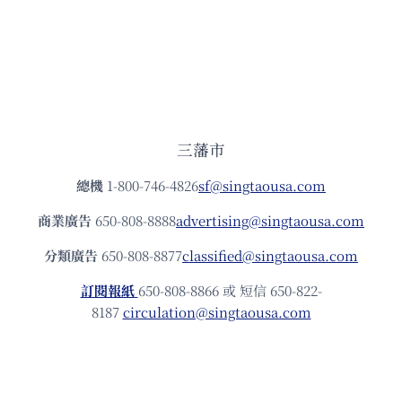
三藩市
總機
1-800-746-4826
sf@singtaousa.com
商業廣告
650-808-8888
advertising@singtaousa.com
分類廣告
650-808-8877
classified@singtaousa.com
訂閱報紙
650-808-8866 或 短信 650-822-
8187
circulation@singtaousa.com