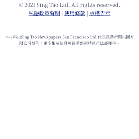
© 2021 Sing Tao Ltd. All rights reserved.
私隱政策聲明
|
使⽤條款
|
版權告⽰
本材料由Sing Tao Newspapers San Francisco Ltd.代表星島新聞集團有
限公司發佈，更多相關信息可從華盛頓特區司法部獲得。