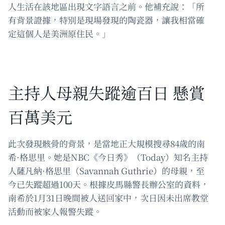
人生活在該地區出現文字語言之前。他補充說：「所
有背景證據，特別是現場發現的陶瓷器，讓我相當確
定這個人是美洲原住民。」
主持人母親失蹤逾百日 懸賞
百萬美元
此次發現骸骨的背景，是當地正大規模搜尋84歲的南
希·格思里。她是NBC《今日秀》（Today）知名主持
人薩凡納·格思里（Savannah Guthrie）的母親，至
今已失蹤超過100天。根據皮馬縣警長辦公室的資料，
南希於1月31日晚間被人送回家中，次日因未出席教堂
活動而被家人報警失蹤。