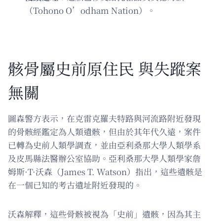
（Tohono O’odham Nation）。
骸骨屬史前原住民 與失蹤案
無關
圖森警方表示，在克雷克羅夫特路與河流路附近發現
的骨骸經鑑定為人類遺骸，但由於其年代久遠，案件
已轉為史前人類學調查，並由亞利桑那大學人類學系
及皮馬縣法醫辦公室協助。亞利桑那大學人類學家詹
姆斯·T·沃森（James T. Watson）指出，這些遺骸是
在一個已知的考古遺址附近發現的。
沃森解釋，這些骨骸被視為「史前」遺骸，因為其主