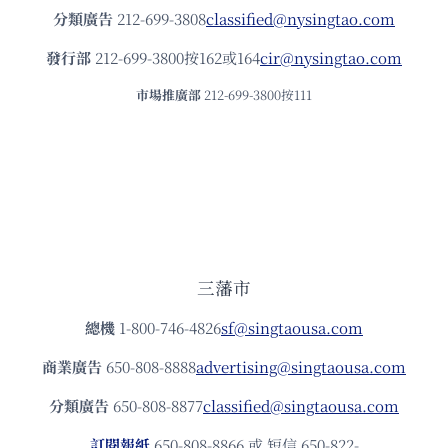
分類廣告
212-699-3808
classified@nysingtao.com
發⾏部
212-699-3800按162或164
cir@nysingtao.com
市場推廣部
212-699-3800按111
三藩市
總機
1-800-746-4826
sf@singtaousa.com
商業廣告
650-808-8888
advertising@singtaousa.com
分類廣告
650-808-8877
classified@singtaousa.com
訂閱報紙
650-808-8866 或 短信 650-822-