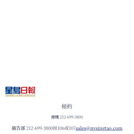
紐約
總機
212-699-3800
廣告部
212-699-3800按106或107
sales@nysingtao.com