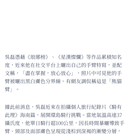
吳磊憑藉《琅琊榜》、《星漢燦爛》等作品累積知名
度，近來他在社交平台上曬出自己的手臂特寫，並配
文稱，「盡在掌握，放心放心」，照片中可見他的手
臂被曬出黑白膚色分界線。有網友調侃稱這是「熊貓
臂」。
據此前消息，吳磊近來在拍攝個人旅行紀錄片《騎有
此理》海南篇，展開環島騎行挑戰。當地氣溫高達37
攝氏度，他單日騎行超100公里，因長時間暴曬導致手
臂、頸部及面部膚色呈現從淺棕到深褐的漸變分層，