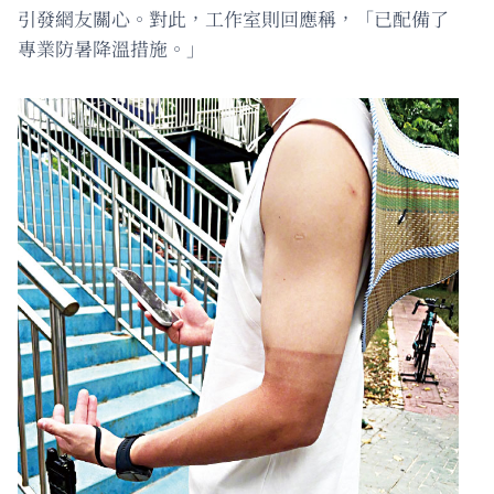
引發網友關心。對此，工作室則回應稱，「已配備了
專業防暑降溫措施。」