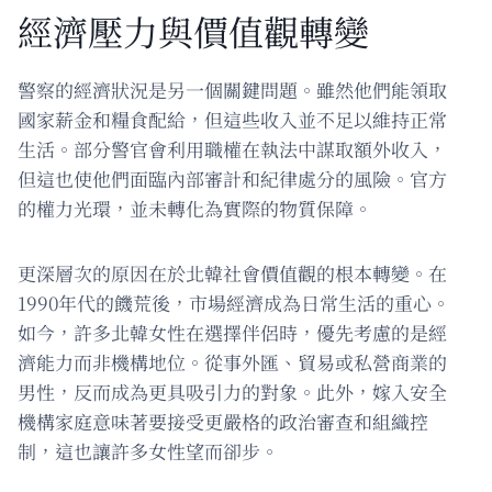
經濟壓力與價值觀轉變
警察的經濟狀況是另一個關鍵問題。雖然他們能領取
國家薪金和糧食配給，但這些收入並不足以維持正常
生活。部分警官會利用職權在執法中謀取額外收入，
但這也使他們面臨內部審計和紀律處分的風險。官方
的權力光環，並未轉化為實際的物質保障。
更深層次的原因在於北韓社會價值觀的根本轉變。在
1990年代的饑荒後，市場經濟成為日常生活的重心。
如今，許多北韓女性在選擇伴侶時，優先考慮的是經
濟能力而非機構地位。從事外匯、貿易或私營商業的
男性，反而成為更具吸引力的對象。此外，嫁入安全
機構家庭意味著要接受更嚴格的政治審查和組織控
制，這也讓許多女性望而卻步。