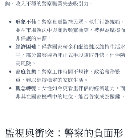
鉤、收入不穩的警察職業失去吸引力。
形象不佳：
警察負責監控民眾、執行行為規範，
並在市場執法中與商販頻繁衝突，被視為摩擦而
非保護的來源。
經濟困難：
僅靠國家薪金和配給難以維持生活水
平，部分警察透過非正式手段賺取外快，但伴隨
高風險。
家庭負擔：
警察工作時間不規律，政治義務繁
重，難以維持穩定的家庭生活。
觀念轉變：
女性如今更看重伴侶的經濟能力，而
非其在國家機構中的地位，能否養家成為關鍵。
監視與衝突：警察的負面形