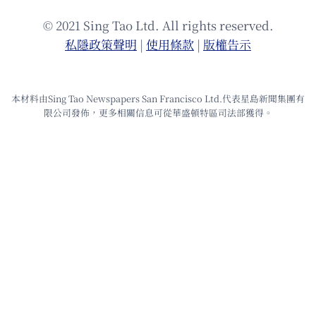
© 2021 Sing Tao Ltd. All rights reserved.
私隱政策聲明
|
使⽤條款
|
版權告⽰
本材料由Sing Tao Newspapers San Francisco Ltd.代表星島新聞集團有
限公司發佈，更多相關信息可從華盛頓特區司法部獲得。