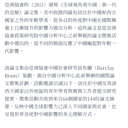
亞洲協會昨（28日）發佈《全球視角看中國：新一代
的見解》論文集，其中收錄四篇有居住於中國和西方
國家之外的年輕學者，從各自的角度對中國在國際舞
臺上日漸提升的影響力做出分析。這些論文是從亞洲
協會政策研究院中國分析中心之前舉報的論文徵集活
動中選出的，從不同的側面反應了中國崛起對年輕一
代影響。
該論文集由亞洲協會中國社會研究員布蘭（Barclay
Bram）策劃，源自中國分析中心此前舉辦的國際論
文徵集計劃。活動邀請35歲以下、居住於中國及英語
西方國家以外地區的青年學者與實務工作者提交研究
提案。徵集活動共收到來自66個國家的144份論文摘
要，反映中國全球影響力已深入不同國家與社會，也
呈現世界各地對中國影響的多元理解方式。