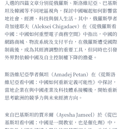
入選的四篇文章分別從俄羅斯、斯洛維尼亞、巴基斯
坦及韓國等不同地區視角，探討中國崛起如何影響當
地社會、經濟、科技與個人生活。其中，俄羅斯學者
奇加達耶夫（Aleksei Chigadaev）在《從俄羅斯看
中國：中國如何重塑電子商務空間》中指出，中國的
網路商城、物流系統及支付平台，在俄羅斯遭受國際
制裁後，成為其經濟調整的重要工具，但同時也引發
外界對依賴中國及自主控制權下降的擔憂。
斯洛維尼亞學者佩坦（Amadej Petan）在《從斯洛
維尼亞看中國：中國如何重新定義可能性》中探討，
當地企業在與中國產業及科技體系接觸後，開始重新
思考歐洲的競爭力與未來經濟方向。
來自巴基斯坦的賈米爾（Ayesha Jameel）於《從巴
基斯坦看中國：中國是一間教室，也是催化劑》中，