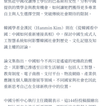
聚焦赴中國攻讀博士學位的巴基斯坦女性，分析中國
提供的獎學金與教育機會，如何讓她們獲得更多專業
自主與人生選擇空間，突破傳統社會期待的限制。
韓國學者金漢民（Hanmin Kim）則在《從韓國看中
國：中國如何重新連接真相》中，探討中國生成式人
工智慧系統如何影響韓國社會對歷史、文化記憶及知
識主權的討論。
論文集指出，中國如今不再只是遙遠的地緣政治概
念，其影響已滲透至日常生活層面，包括人工智慧、
教育制度、電子商務、支付平台、物流網絡、產業供
應鏈及個人職涯發展等領域。不同國家與社會也因此
重新思考自己在全球新秩序中的位置。
中國分析中心執行主任錢競表示，這144份投稿描繪出