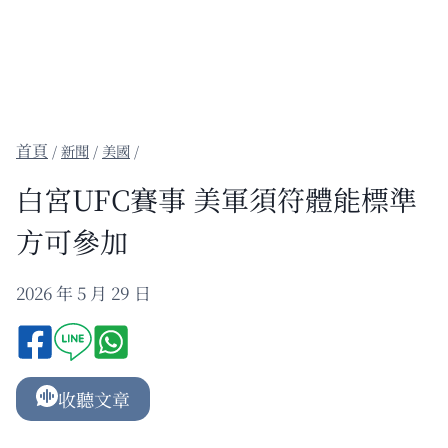
/
新聞
/
美國
/
白宮UFC賽事 美軍須符體能標準
方可參加
2026 年 5 月 29 日
收聽文章