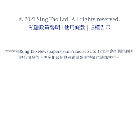
© 2021 Sing Tao Ltd. All rights reserved.
私隱政策聲明
|
使⽤條款
|
版權告⽰
本材料由Sing Tao Newspapers San Francisco Ltd.代表星島新聞集團有
限公司發佈，更多相關信息可從華盛頓特區司法部獲得。