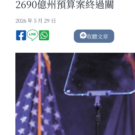
2690億州預算案終過關
2026 年 5 月 29 日
收聽文章