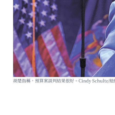
胡楚指稱，預算案談判結果很好。Cindy Schultz/