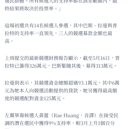
選民群體。所有候選人的支持率都在誤差範圍內，最
終結果將取決於投票率。」
這場初選共有14名候選人參選，其中巴斯、拉曼與普
拉特的支持率一直領先，三人的競選募款金額也最
高。
上周提交的最新競選財務報告顯示，截至5月16日，普
拉特已籌得326萬元，巴斯緊隨其後，募得313萬元。
拉曼則表示，其競選資金總額超過93.1萬元，其中6萬
元為她本人向競選活動提供的貸款。她另獲得最高額
度的競選配對資金125萬元。
左翼華裔候選人黃蕾（Rae Huang，音譯）在接受民
調的潛在選民中獲得9%支持率，較3月上升1個百分