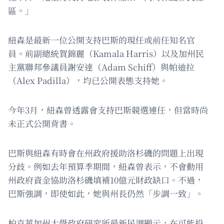
區。」
紐森是最新一位公開支持巴斯的現任或前任知名官
員。前副總統賀錦麗（Kamala Harris）以及加州民
主黨聯邦參議員謝安達（Adam Schiff）與帕迪拉
（Alex Padilla），均已公開表態支持她。
今年3月，紐森曾透露會支持巴斯競選連任，但當時尚
未正式公開背書。
巴斯與紐森有時會在州政府援助洛杉磯的問題上出現
分歧。例如去年預算季期間，紐森曾表示，不會動用
州政府資金協助洛杉磯填補10億元財政缺口。不過，
巴斯強調，即使如此，她與州長仍然「步調一致」。
柏克萊加州大學政府研究所最新民調顯示，在可能投