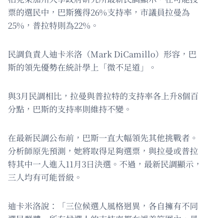
票的選民中，巴斯獲得26%支持率，市議員拉曼為
25%，普拉特則為22%。
民調負責人迪卡米洛（Mark DiCamillo）形容，巴
斯的領先優勢在統計學上「微不足道」。
與3月民調相比，拉曼與普拉特的支持率各上升8個百
分點，巴斯的支持率則維持不變。
在最新民調公布前，巴斯一直大幅領先其他挑戰者。
分析師原先預測，她將取得足夠選票，與拉曼或普拉
特其中一人進入11月3日決選。不過，最新民調顯示，
三人均有可能晉級。
迪卡米洛說：「三位候選人風格迥異，各自擁有不同