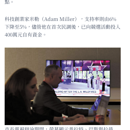
點。
科技創業家米勒（Adam Miller），支持率則由6%
下降至5%，儘管他在首次民調後，已向競選活動投入
400萬元自有資金。
市長電視辯論期間，螢幕顯示普拉特、巴斯與拉曼