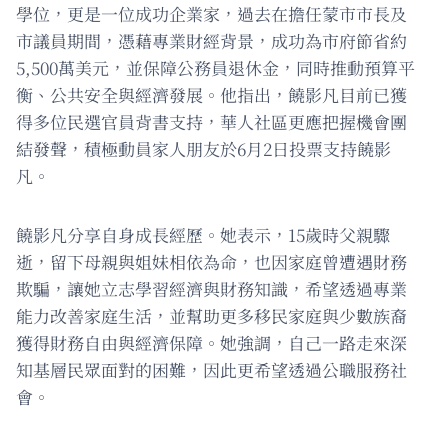
學位，更是一位成功企業家，過去在擔任蒙市市長及
市議員期間，憑藉專業財經背景，成功為市府節省約
5,500萬美元，並保障公務員退休金，同時推動預算平
衡、公共安全與經濟發展。他指出，饒影凡目前已獲
得多位民選官員背書支持，華人社區更應把握機會團
結發聲，積極動員家人朋友於6月2日投票支持饒影
凡。
饒影凡分享自身成長經歷。她表示，15歲時父親驟
逝，留下母親與姐妹相依為命，也因家庭曾遭遇財務
欺騙，讓她立志學習經濟與財務知識，希望透過專業
能力改善家庭生活，並幫助更多移民家庭與少數族裔
獲得財務自由與經濟保障。她強調，自己一路走來深
知基層民眾面對的困難，因此更希望透過公職服務社
會。