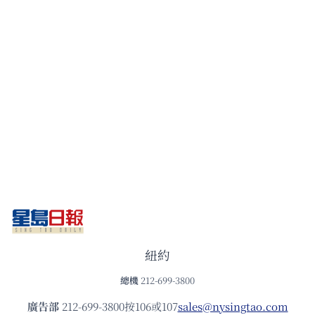
紐約
總機
212-699-3800
廣告部
212-699-3800按106或107
sales@nysingtao.com