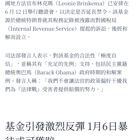
國地方法官布林克瑪（Leonie Brinkema）已安排在
6 月 12 日舉行聽證會，以決定是否延長禁令。該基金
源於總統特朗普就其稅務記錄被洩露而對國稅局
（Internal Revenue Service）提起的訴訟，後經和
解而設立。
司法部發言人表示，對該基金的合法性「極度自
信」，並稱其有「充足的先例」支持，包括民主黨籍
總統奧巴馬（Barack Obama）政府時期的和解案
例。發言人稱：「我們不會讓法官的政策偏好干擾我
們為『法律戰』受害者提供賠償的努力。」
基金引發激烈反彈 1月6日暴