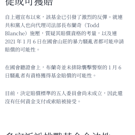
徒或可獲賠
自上週宣布以來，該基金已引發了激烈的反彈。就連
共和黨人也向代理司法部長布蘭奇（Todd
Blanche）施壓，質疑其賠償資格的考量，以及連
2021 年 1 月 6 日在國會山莊的暴力騷亂者都可能申請
賠償的可能性。
在國會聽證會上，布蘭奇並未排除襲擊警察的 1 月 6
日騷亂者有資格獲得基金賠償的可能性。
目前，決定賠償標準的五人委員會尚未成立，因此還
沒有任何資金支付或索賠被接受。