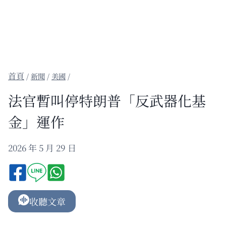
/
新聞
/
美國
/
法官暫叫停特朗普「反武器化基
金」運作
2026 年 5 月 29 日
收聽文章