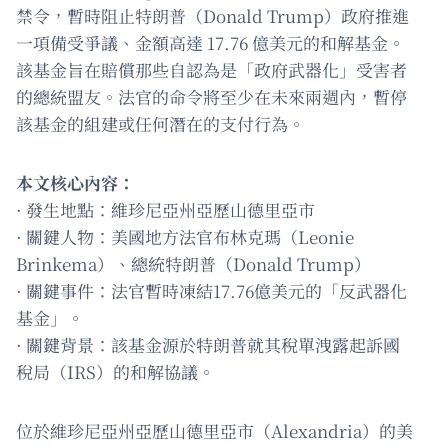
禁令，暫時阻止特朗普（Donald Trump）政府推進
一項備受爭議、金額高達 17.76 億美元的和解基金。
該基金旨在賠償那些自認為是「政府武器化」受害者
的總統盟友。法官的命令將至少在未來兩週內，暫停
該基金的組建或任何潛在的支付行為。
本文核心內容：
· 發生地點：維珍尼亞州亞歷山德里亞市
· 關鍵人物：美國地方法官布林克瑪（Leonie
Brinkema）、總統特朗普（Donald Trump）
· 關鍵事件：法官暫時凍結17.76億美元的「反武器化
基金」。
· 關鍵背景：該基金源於特朗普就其稅單洩露起訴國
稅局（IRS）的和解協議。
位於維珍尼亞州亞歷山德里亞市（Alexandria）的美