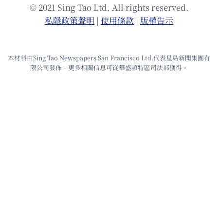
© 2021 Sing Tao Ltd. All rights reserved.
私隱政策聲明
|
使⽤條款
|
版權告⽰
本材料由Sing Tao Newspapers San Francisco Ltd.代表星島新聞集團有
限公司發佈，更多相關信息可從華盛頓特區司法部獲得。