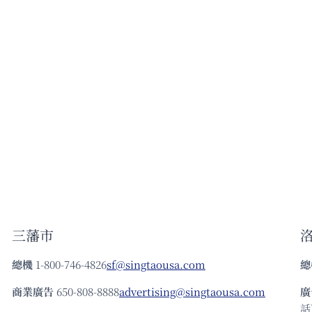
三藩市
總機
1-800-746-4826
sf@singtaousa.com
總
商業廣告
650-808-8888
advertising@singtaousa.com
廣
話)