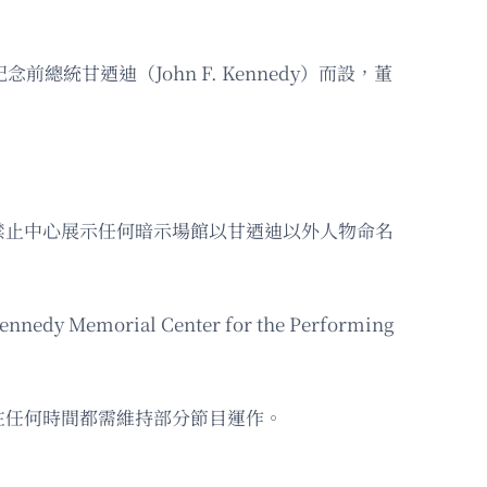
甘迺迪（John F. Kennedy）而設，董
禁止中心展示任何暗示場館以甘迺迪以外人物命名
morial Center for the Performing
在任何時間都需維持部分節目運作。