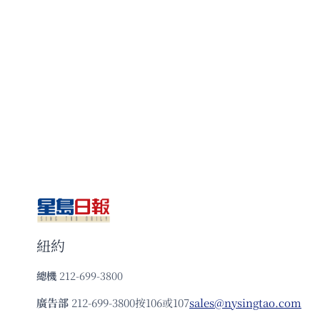
紐約
總機
212-699-3800
廣告部
212-699-3800按106或107
sales@nysingtao.com