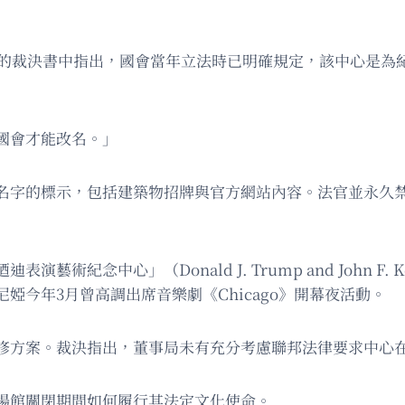
決書中指出，國會當年立法時已明確規定，該中心是為紀念前總統
國會才能改名。」
名字的標示，包括建築物招牌與官方網站內容。法官並永久
（Donald J. Trump and John F. Kennedy Me
婭今年3月曾高調出席音樂劇《Chicago》開幕夜活動。
修方案。裁決指出，董事局未有充分考慮聯邦法律要求中心
場館關閉期間如何履行其法定文化使命。