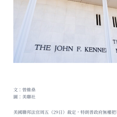
文：曾維燊
圖：美聯社
美國聯邦法官周五（29日）裁定，特朗普政府無權