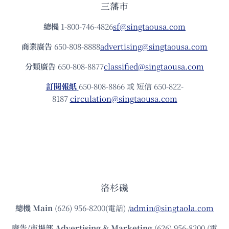
三藩市
總機
1-800-746-4826
sf@singtaousa.com
商業廣告
650-808-8888
advertising@singtaousa.com
分類廣告
650-808-8877
classified@singtaousa.com
訂閱報紙
650-808-8866 或 短信 650-822-
8187
circulation@singtaousa.com
洛杉磯
總機
Main
(626) 956-8200(電話) /
admin@singtaola.com
廣告/市場部
Advertising & Marketing
(626) 956-8200 (電