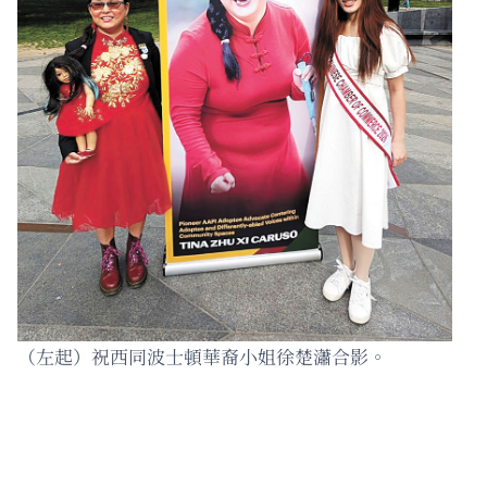
（左起）祝西同波士頓華裔小姐徐楚瀟合影。