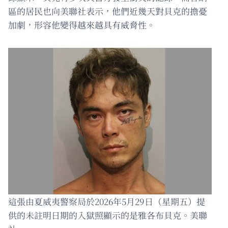
區的居民也向美聯社表示，他們近幾天對貝克的擔憂
加劇，形容他變得越來越具有威脅性。
這張由夏威夷警察局於2026年5月29日（星期五）提
供的未註明日期的入獄照顯示的是雅各布貝克。美聯