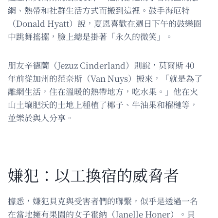
網、熱帶和社群生活方式而搬到這裡。鼓手海厄特
（Donald Hyatt）說，夏恩喜歡在週日下午的鼓樂圈
中跳舞搖擺，臉上總是掛著「永久的微笑」。
朋友辛德蘭（Jezuz Cinderland）則說，莫爾斯 40
年前從加州的范奈斯（Van Nuys）搬來，「就是為了
離網生活，住在溫暖的熱帶地方，吃水果。」他在火
山土壤肥沃的土地上種植了椰子、牛油果和榴槤等，
並樂於與人分享。
嫌犯：以工換宿的威脅者
據悉，嫌犯貝克與受害者們的聯繫，似乎是透過一名
在當地擁有果園的女子霍納（Janelle Honer）。貝