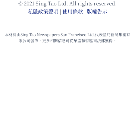
© 2021 Sing Tao Ltd. All rights reserved.
私隱政策聲明
|
使⽤條款
|
版權告⽰
本材料由Sing Tao Newspapers San Francisco Ltd.代表星島新聞集團有
限公司發佈，更多相關信息可從華盛頓特區司法部獲得。