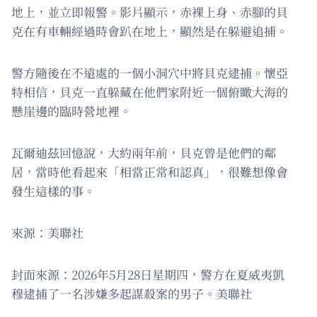
地上，並立即報警。影片顯示，赤裸上身、赤腳的貝
克在有車輛經過時會趴在地上，顯然是在躲避追捕。
警方隨後在不遠處的一個小洞穴中將貝克逮捕。懷亞
特相信，貝克一直躲藏在他們家附近一個俯瞰大海的
懸崖邊的臨時營地裡。
瓦爾迪茲回憶說，大約兩年前，貝克曾是他們的鄰
居，當時他看起來「相當正常和認真」，很難想像會
發生這樣的事。
來源：美聯社
封面來源：2026年5月28日星期四，警方在夏威夷凱
穆逮捕了一名涉嫌多起謀殺案的男子。美聯社