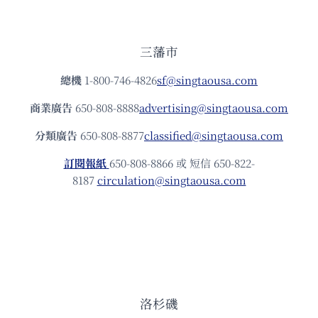
三藩市
總機
1-800-746-4826
sf@singtaousa.com
商業廣告
650-808-8888
advertising@singtaousa.com
分類廣告
650-808-8877
classified@singtaousa.com
訂閱報紙
650-808-8866 或 短信 650-822-
8187
circulation@singtaousa.com
洛杉磯