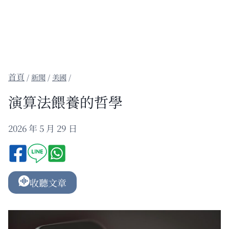
/
新聞
/
美國
/
演算法餵養的哲學
2026 年 5 月 29 日
收聽文章