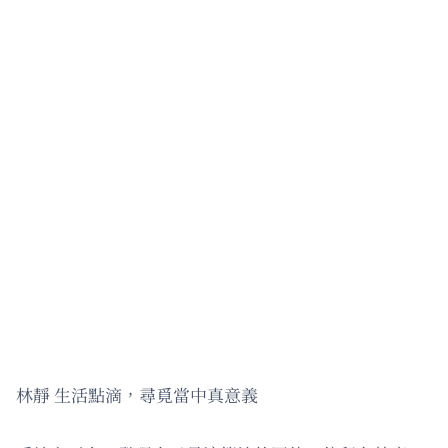
林靜 生活點滴，尋覓當中真意義