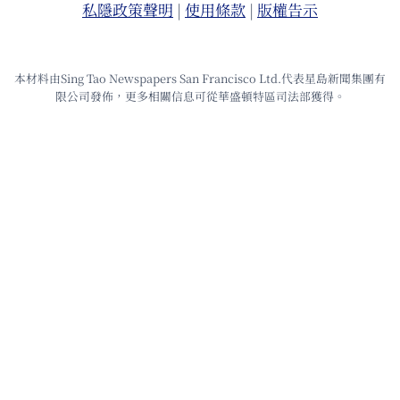
私隱政策聲明
|
使⽤條款
|
版權告⽰
本材料由Sing Tao Newspapers San Francisco Ltd.代表星島新聞集團有
限公司發佈，更多相關信息可從華盛頓特區司法部獲得。