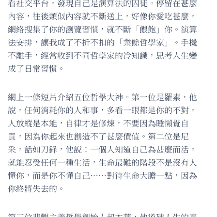
看社交平台，發現自己是演算法的囚徒。停留在甚麼
內容，往後類似內容就不斷送上，好像你愛吃甚麼，
網絡搜集了你的瀏覽習慣，就不斷「餵飽」你。演算
法安排，讓我成了不折不扣的「業餘哲學家」。手機
不離手，經常收到不同哲學家的冷知識，思考人生變
成了日常習慣。
網上一條短片介紹五位哲學大神。第一位是羅素，他
說，任何消耗你的人和事，多看一眼都是你的不對，
人放縱是本能，自律才是修煉，不要因為睡懶覺自
責，因為你起來也創造不了甚麼價值。第二位是尼
采，話如刀鋒，他說：一個人知道自己為甚麼而活，
就能忍受任何一種生活，生命最難的階段不是沒有人
懂你，而是你不懂自己……對待生命大膽一點，因為
你終將失去的。
第三位悲觀主義哲學創始人叔本華，他道破人生的真